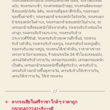
รถสิบล้อติดเครนยกย้ายสิ่งของหนักหลายตัน
,
รถสไลด์แหลม
ฉบัง
,
รถเครนกะเช้า
,
รถเครนซ่อมป้ายสูง
,
รถเครนติดแขนยก
สิ่งของหนัก5ตัน 3ตัน
,
รถเครนที่สูงเท่าตึก5ขั้น
,
รถเครนยก
ของขึ้นดาดฟ้า
,
รถเครนยกย้ายของหนักในจังหวัด
,
รถเครนยก
ย้ายของหนักในตำบล
,
รถเครนยกย้ายของหนักในอำเภอ
,
รถ
เครนยกย้ายสิ่งของหนักได้หลายๆตัน
,
รถเครนรับจ้างซ่อมไฟ
เสาสูง
,
รถเครนรับจ้างประจวบ
,
รถเครนรับจ้าง
ประจวบคีรีขันธ์
,
รถเครนรับจ้างยกคานตึกชั้น2
,
รถเครน
รับจ้างหัวหิน
,
รถเครนรับจ้างเทปูน
,
รถเครนรับจ้างเทปูนตึก
,
รถเครนรับเหมาเทปูน
,
รถเครนให้เช่าหัวหิน
,
ราคาค่าเช่ารถ
เครนรายวันรายเดทอน
,
ร้านขนรถเปิด 24 ชั่วโมงแหลมฉบัง
,
เครน25ตันรับจ้างรายวัน
,
เครนยกของหนัก
,
เครนยกของหนัก
เป็นตัน
,
เครนยกย้ายของหนักขึ้นที่สูงรับจ้าง
,
เครนรับจ้าง
,
เครนรับจ้างยกย้ายขึ้นสูงรายวัน
,
เครนรับจ้างให้เช่ารายวัน
,
เครนให้เข่ารายวัน
,
ให้เช่ารถเครน
←
ลากรถเสียในศรีราชา ใกล้ ๆ ราคาถูก
0806402241บริการดี