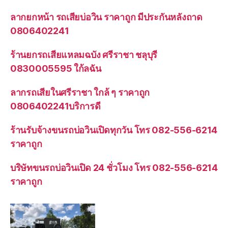
ลากยกหน้า รถเสียบ่อวิน ราคาถูก มีประกันหลังถาด
0806402241
ร้านยกรถเสียแหลมฉบัง ศรีราชา ชลุบุรี
0830005595 ใก้ลฉัน
ลากรถเสียในศรีราชา ใกล้ ๆ ราคาถูก
0806402241บริการดี
ร้านรับจ้างขนรถบ่อวินเปิดทุกวัน โทร 082-556-6214
ราคาถูก
บริษัทขนรถบ่อวินเปิด 24 ชั่วโมง โทร 082-556-6214
ราคาถูก