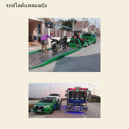
รถสไลด์แหลมฉบัง