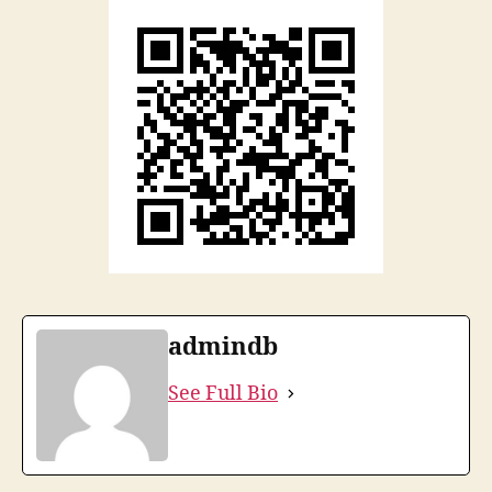
admindb
See Full Bio