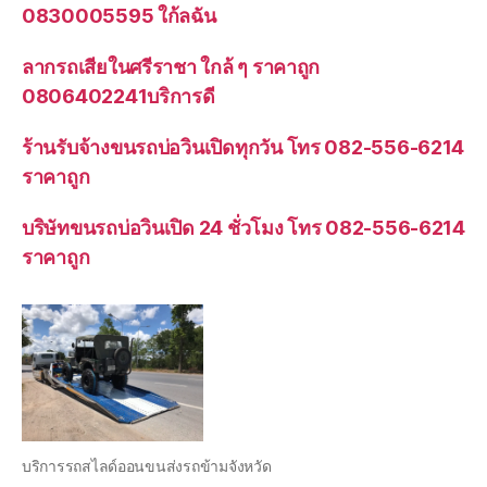
0830005595 ใก้ลฉัน
ลากรถเสียในศรีราชา ใกล้ ๆ ราคาถูก
0806402241บริการดี
ร้านรับจ้างขนรถบ่อวินเปิดทุกวัน โทร 082-556-6214
ราคาถูก
บริษัทขนรถบ่อวินเปิด 24 ชั่วโมง โทร 082-556-6214
ราคาถูก
บริการรถสไลด์ออนขนส่งรถข้ามจังหวัด