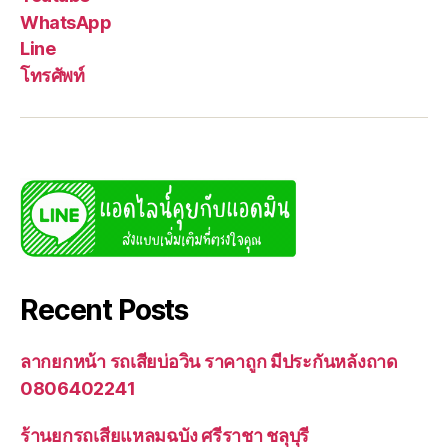
WhatsApp
Line
โทรศัพท์
Recent Posts
ลากยกหน้า รถเสียบ่อวิน ราคาถูก มีประกันหลังถาด
0806402241
ร้านยกรถเสียแหลมฉบัง ศรีราชา ชลุบุรี