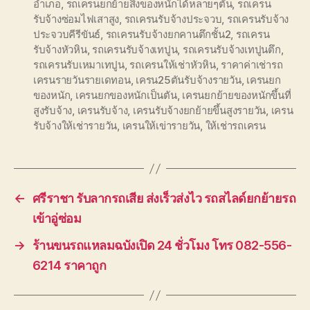
อำเภอ
,
รถเครนยกย้ายสิ่งของหนักได้หลายๆตัน
,
รถเครน
รับจ้างซ่อมไฟเสาสูง
,
รถเครนรับจ้างประจวบ
,
รถเครนรับจ้าง
ประจวบคีรีขันธ์
,
รถเครนรับจ้างยกคานตึกชั้น2
,
รถเครน
รับจ้างหัวหิน
,
รถเครนรับจ้างเทปูน
,
รถเครนรับจ้างเทปูนตึก
,
รถเครนรับเหมาเทปูน
,
รถเครนให้เช่าหัวหิน
,
ราคาค่าเช่ารถ
เครนรายวันรายเดทอน
,
เครน25ตันรับจ้างรายวัน
,
เครนยก
ของหนัก
,
เครนยกของหนักเป็นตัน
,
เครนยกย้ายของหนักขึ้นที่
สูงรับจ้าง
,
เครนรับจ้าง
,
เครนรับจ้างยกย้ายขึ้นสูงรายวัน
,
เครน
รับจ้างให้เช่ารายวัน
,
เครนให้เข่ารายวัน
,
ให้เช่ารถเครน
←
ศรีราชา รับลากรถเสีย ส่งเร็วส่งไว รถสไลด์ยกย้ายรถ
เข้าอู่ซ่อม
→
ร้านขนรถแหลมฉบังเปิด 24 ชั่วโมง โทร 082-556-
6214 ราคาถูก