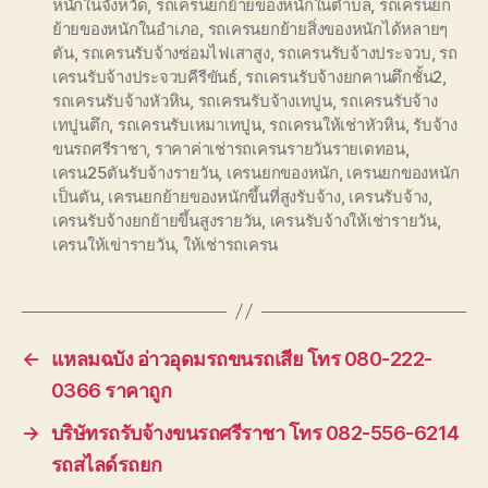
หนักในจังหวัด
,
รถเครนยกย้ายของหนักในตำบล
,
รถเครนยก
ย้ายของหนักในอำเภอ
,
รถเครนยกย้ายสิ่งของหนักได้หลายๆ
ตัน
,
รถเครนรับจ้างซ่อมไฟเสาสูง
,
รถเครนรับจ้างประจวบ
,
รถ
เครนรับจ้างประจวบคีรีขันธ์
,
รถเครนรับจ้างยกคานตึกชั้น2
,
รถเครนรับจ้างหัวหิน
,
รถเครนรับจ้างเทปูน
,
รถเครนรับจ้าง
เทปูนตึก
,
รถเครนรับเหมาเทปูน
,
รถเครนให้เช่าหัวหิน
,
รับจ้าง
ขนรถศรีราชา
,
ราคาค่าเช่ารถเครนรายวันรายเดทอน
,
เครน25ตันรับจ้างรายวัน
,
เครนยกของหนัก
,
เครนยกของหนัก
เป็นตัน
,
เครนยกย้ายของหนักขึ้นที่สูงรับจ้าง
,
เครนรับจ้าง
,
เครนรับจ้างยกย้ายขึ้นสูงรายวัน
,
เครนรับจ้างให้เช่ารายวัน
,
เครนให้เข่ารายวัน
,
ให้เช่ารถเครน
←
แหลมฉบัง อ่าวอุดมรถขนรถเสีย โทร 080-222-
0366 ราคาถูก
→
บริษัทรถรับจ้างขนรถศรีราชา โทร 082-556-6214
รถสไลด์รถยก