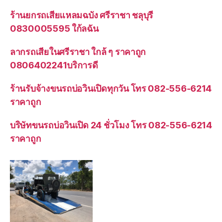
ร้านยกรถเสียแหลมฉบัง ศรีราชา ชลุบุรี
0830005595 ใก้ลฉัน
ลากรถเสียในศรีราชา ใกล้ ๆ ราคาถูก
0806402241บริการดี
ร้านรับจ้างขนรถบ่อวินเปิดทุกวัน โทร 082-556-6214
ราคาถูก
บริษัทขนรถบ่อวินเปิด 24 ชั่วโมง โทร 082-556-6214
ราคาถูก