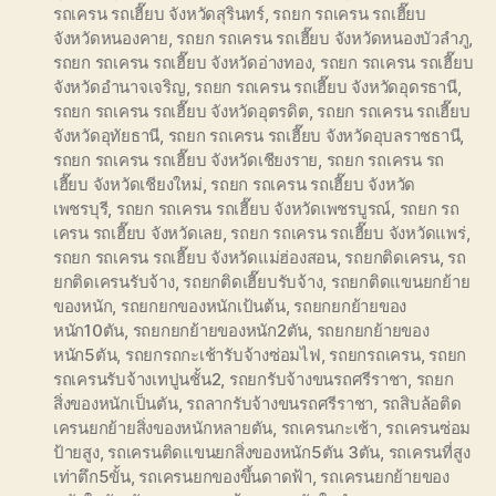
รถเครน รถเฮี๊ยบ จังหวัดสุรินทร์
,
รถยก รถเครน รถเฮี๊ยบ
จังหวัดหนองคาย
,
รถยก รถเครน รถเฮี๊ยบ จังหวัดหนองบัวลำภู
,
รถยก รถเครน รถเฮี๊ยบ จังหวัดอ่างทอง
,
รถยก รถเครน รถเฮี๊ยบ
จังหวัดอำนาจเจริญ
,
รถยก รถเครน รถเฮี๊ยบ จังหวัดอุดรธานี
,
รถยก รถเครน รถเฮี๊ยบ จังหวัดอุตรดิต
,
รถยก รถเครน รถเฮี๊ยบ
จังหวัดอุทัยธานี
,
รถยก รถเครน รถเฮี๊ยบ จังหวัดอุบลราชธานี
,
รถยก รถเครน รถเฮี๊ยบ จังหวัดเชียงราย
,
รถยก รถเครน รถ
เฮี๊ยบ จังหวัดเชียงใหม่
,
รถยก รถเครน รถเฮี๊ยบ จังหวัด
เพชรบุรี
,
รถยก รถเครน รถเฮี๊ยบ จังหวัดเพชรบูรณ์
,
รถยก รถ
เครน รถเฮี๊ยบ จังหวัดเลย
,
รถยก รถเครน รถเฮี๊ยบ จังหวัดแพร่
,
รถยก รถเครน รถเฮี๊ยบ จังหวัดแม่ฮ่องสอน
,
รถยกติดเครน
,
รถ
ยกติดเครนรับจ้าง
,
รถยกติดเฮี๊ยบรับจ้าง
,
รถยกติดแขนยกย้าย
ของหนัก
,
รถยกยกของหนักเป้นต้น
,
รถยกยกย้ายของ
หนัก10ตัน
,
รถยกยกย้ายของหนัก2ตัน
,
รถยกยกย้ายของ
หนัก5ตัน
,
รถยกรถกะเช้ารับจ้างซ่อมไฟ
,
รถยกรถเครน
,
รถยก
รถเครนรับจ้างเทปูนชั้น2
,
รถยกรับจ้างขนรถศรีราชา
,
รถยก
สิ่งของหนักเป็นตัน
,
รถลากรับจ้างขนรถศรีราชา
,
รถสิบล้อติด
เครนยกย้ายสิ่งของหนักหลายตัน
,
รถเครนกะเช้า
,
รถเครนซ่อม
ป้ายสูง
,
รถเครนติดแขนยกสิ่งของหนัก5ตัน 3ตัน
,
รถเครนที่สูง
เท่าตึก5ขั้น
,
รถเครนยกของขึ้นดาดฟ้า
,
รถเครนยกย้ายของ