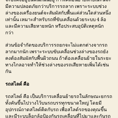
มีความปลอดภัยกว่าบริการรถลาก เพราะระบบช่วง
ล่างของเครื่องยนต์จะสัมผัสกับพื้นแค่ส่วนใดส่วนหนึ่ง
เท่านั้น เหมาะสำหรับรถที่ขับเคลื่อนด้วยระบบ 4 ล้อ
และมีความเสียหายหนัก หรือประสบอุบัติเหตุหนัก
กว่า
ส่วนข้อจำกัดของบริการรถยกจะไม่แตกต่างจากรถ
ลากมากนัก เพราะระบบขับเคลื่อนช่วงล่างของรถยัง
คงต้องสัมผัสกับพื้นผิวถนน ถ้าต้องเคลื่อนย้ายในระยะ
ทางไกลอาจทำให้ช่วงล่างของรถเสียหายเพิ่มได้เช่น
กัน
รถสไลด์
คือ
รถสไลด์ คือ เป็นบริการเคลื่อนย้ายรถในลักษณะยกรถ
ทั้งคันขึ้นไปวางไว้บนรถบรรทุกขนาดใหญ่ โดยมี
อุปกรณ์ถาดสไลด์ติดกับรถ เพื่อสไลด์รถของคุณขึ้น
และมีระบบล็อกล้อป้องกันรถเคลื่อนที่ไปมาและกันรถ