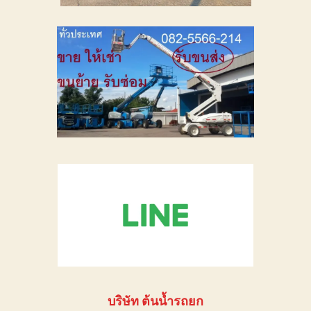
บริษัท ต้นน้ำรถยก