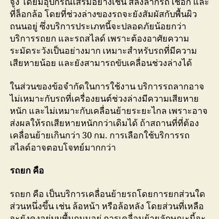
จูง โดยมีอุปกรณ์เสริมอย่างเช่น สลิงลากรถ เชือก และ
ที่ล็อกล้อ โดยที่ช่วงล่างของรถจะยังสัมผัสกับพื้นผิว
ถนนอยู่ ซึ่งบริการประเภทนี้จะปลอดภัยน้อยกว่า
บริการรถยก และรถสไลด์ เพราะต้องอาศัยความ
ระมัดระวังเป็นอย่างมาก เหมาะสำหรับรถที่มีความ
เสียหายน้อย และยังสามารถขับเคลื่อนช่วงล่างได้
ในส่วนของข้อจำกัดในการใช้งาน บริการรถลากอาจ
ไม่เหมาะกับรถที่เครื่องยนต์ช่วงล่างมีความเสียหาย
หนัก และไม่เหมาะกับเคลื่อนย้ายระยะไกล เพราะอาจ
ส่งผลให้รถเสียหายหนักกว่าเดิมได้ ถ้าสถานที่ที่ต้อง
เคลื่อนย้ายเกินกว่า 30 กม. การเลือกใช้บริการรถ
สไลด์อาจตอบโจทย์มากกว่า
รถยก คือ
รถยก คือ เป็นบริการเคลื่อนย้ายรถโดยการยกส่วนใด
ส่วนหนึ่งขึ้น เช่น ล้อหน้า หรือล้อหลัง โดยส่วนที่เหลือ
จะยังคงอยู่บนพื้นถนนอยู่ การเคลื่อนย้ายลักษณะนี้จะ