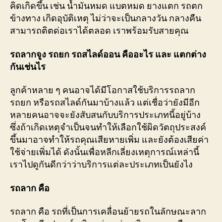
คิดเกิดขึ้น เช่น น้ำมันหมด แบตหมด ยางแตก รถตก
ข้างทาง เกิดอุบัติเหตุ ไม่ว่าจะเป็นกลางวัน กลางคืน
สามารถติตด่อเราได้ตลอด เราพร้อมรับสายคุณ
รถลากจูง รถยก รถสไลด์ออน คืออะไร และ แตกต่าง
กันเช่นไร
ลูกค้าหลาย ๆ คนอาจได้มีโอกาสใช้บริการรถลาก
รถยก หรือรถสไลด์กันมาบ้างแล้ว แต่เชื่อว่ายังมีอีก
หลายคนอาจจะยังสับสนกับบริการประเภทนี้อยู่บ้าง
ซึ่งถ้าเกิดเหตุจำเป็นจนทำให้เลือกใช้ผิดวัตถุประสงค์
ขึ้นมาอาจทำให้รถคุณเสียหายเพิ่ม และยังต้องเสียค่า
ใช้จ่ายเพิ่มได้ ดังนั้นเพื่อหลีกเลี่ยงเหตุการณ์เหล่านี้
เราไปดูกันดีกว่าว่าบริการแต่ละประเภทเป็นยังไง
รถลาก คือ
รถลาก คือ รถที่เป็นการเคลื่อนย้ายรถในลักษณะลาก