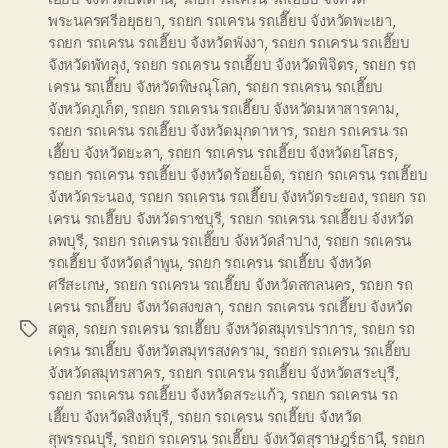
พระนครศรีอยุธยา
,
รถยก รถเครน รถเฮี๊ยบ จังหวัดพะเยา
,
รถยก รถเครน รถเฮี๊ยบ จังหวัดพังงา
,
รถยก รถเครน รถเฮี๊ยบ
จังหวัดพัทลุง
,
รถยก รถเครน รถเฮี๊ยบ จังหวัดพิจิตร
,
รถยก รถ
เครน รถเฮี๊ยบ จังหวัดพิษณุโลก
,
รถยก รถเครน รถเฮี๊ยบ
จังหวัดภูเก็ต
,
รถยก รถเครน รถเฮี๊ยบ จังหวัดมหาสารคาม
,
รถยก รถเครน รถเฮี๊ยบ จังหวัดมุกดาหาร
,
รถยก รถเครน รถ
เฮี๊ยบ จังหวัดยะลา
,
รถยก รถเครน รถเฮี๊ยบ จังหวัดยโสธร
,
รถยก รถเครน รถเฮี๊ยบ จังหวัดร้อยเอ็ด
,
รถยก รถเครน รถเฮี๊ยบ
จังหวัดระนอง
,
รถยก รถเครน รถเฮี๊ยบ จังหวัดระยอง
,
รถยก รถ
เครน รถเฮี๊ยบ จังหวัดราชบุรี
,
รถยก รถเครน รถเฮี๊ยบ จังหวัด
ลพบุรี
,
รถยก รถเครน รถเฮี๊ยบ จังหวัดลำปาง
,
รถยก รถเครน
รถเฮี๊ยบ จังหวัดลำพูน
,
รถยก รถเครน รถเฮี๊ยบ จังหวัด
ศรีสะเกษ
,
รถยก รถเครน รถเฮี๊ยบ จังหวัดสกลนคร
,
รถยก รถ
เครน รถเฮี๊ยบ จังหวัดสงขลา
,
รถยก รถเครน รถเฮี๊ยบ จังหวัด
สตูล
,
รถยก รถเครน รถเฮี๊ยบ จังหวัดสมุทรปราการ
,
รถยก รถ
Tags
เครน รถเฮี๊ยบ จังหวัดสมุทรสงคราม
,
รถยก รถเครน รถเฮี๊ยบ
จังหวัดสมุทรสาคร
,
รถยก รถเครน รถเฮี๊ยบ จังหวัดสระบุรี
,
รถยก รถเครน รถเฮี๊ยบ จังหวัดสระแก้ว
,
รถยก รถเครน รถ
เฮี๊ยบ จังหวัดสิงห์บุรี
,
รถยก รถเครน รถเฮี๊ยบ จังหวัด
สุพรรณบุรี
,
รถยก รถเครน รถเฮี๊ยบ จังหวัดสุราษฎร์ธานี
,
รถยก