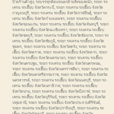
ป้ายร้านค้าสูง
,
รถบรรทุกติดแขนยกย้ายสิ่งของหนัก
,
รถยก รถ
เครน รถเฮี๊ยบ จังหวัดกระบี่
,
รถยก รถเครน รถเฮี๊ยบ จังหวัด
กาญจนบุรี
,
รถยก รถเครน รถเฮี๊ยบ จังหวัดกาฬสินธุ์
,
รถยก รถ
เครน รถเฮี๊ยบ จังหวัดกำแพงเพชร
,
รถยก รถเครน รถเฮี๊ยบ
จังหวัดขอนแก่น
,
รถยก รถเครน รถเฮี๊ยบ จังหวัดจันทบุรี
,
รถยก
รถเครน รถเฮี๊ยบ จังหวัดฉะเชิงเทรา
,
รถยก รถเครน รถเฮี๊ยบ
จังหวัดชลบุรี
,
รถยก รถเครน รถเฮี๊ยบ จังหวัดชัยนาท
,
รถยก รถ
เครน รถเฮี๊ยบ จังหวัดชัยภูมิ
,
รถยก รถเครน รถเฮี๊ยบ จังหวัด
ชุมพร
,
รถยก รถเครน รถเฮี๊ยบ จังหวัดตรัง
,
รถยก รถเครน รถ
เฮี๊ยบ จังหวัดตราด
,
รถยก รถเครน รถเฮี๊ยบ จังหวัดตาก
,
รถยก
รถเครน รถเฮี๊ยบ จังหวัดนครนายก
,
รถยก รถเครน รถเฮี๊ยบ
จังหวัดนครปฐม
,
รถยก รถเครน รถเฮี๊ยบ จังหวัดนครพนม
,
รถยก รถเครน รถเฮี๊ยบ จังหวัดนครราชสีมา
,
รถยก รถเครน รถ
เฮี๊ยบ จังหวัดนครศรีธรรมราช
,
รถยก รถเครน รถเฮี๊ยบ จังหวัด
นครสวรรค์
,
รถยก รถเครน รถเฮี๊ยบ จังหวัดนนทบุรี
,
รถยก รถ
เครน รถเฮี๊ยบ จังหวัดนราธิวาส
,
รถยก รถเครน รถเฮี๊ยบ
จังหวัดน่าน
,
รถยก รถเครน รถเฮี๊ยบ จังหวัดบึงกาฬ
,
รถยก รถ
เครน รถเฮี๊ยบ จังหวัดบุรีรัมย์
,
รถยก รถเครน รถเฮี๊ยบ จังหวัด
ปทุมธานี
,
รถยก รถเครน รถเฮี๊ยบ จังหวัดประจวบคีรีขันธ์
,
รถยก รถเครน รถเฮี๊ยบ จังหวัดปราจีนบุรี
,
รถยก รถเครน รถ
เฮี๊ยบ จังหวัดปัตตานี
,
รถยก รถเครน รถเฮี๊ยบ จังหวัด