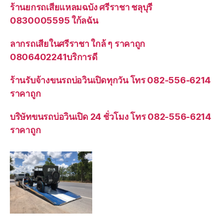
ร้านยกรถเสียแหลมฉบัง ศรีราชา ชลุบุรี
0830005595 ใก้ลฉัน
ลากรถเสียในศรีราชา ใกล้ ๆ ราคาถูก
0806402241บริการดี
ร้านรับจ้างขนรถบ่อวินเปิดทุกวัน โทร 082-556-6214
ราคาถูก
บริษัทขนรถบ่อวินเปิด 24 ชั่วโมง โทร 082-556-6214
ราคาถูก