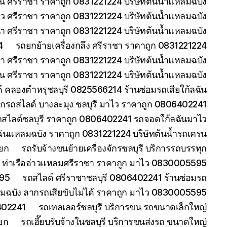
น ศรีราชา ราคาถูก 0831221224 บริษัทต้นน้ำแหลมฉบัง
าว ศรีราชา ราคาถูก 0831221224 บริษัทต้นน้ำแหลมฉบัง
 ศรีราชา ราคาถูก 0831221224 บริษัทต้นน้ำแหลมฉบัง
4
รถยกย้ายเครื่องกลึง ศรีราชา ราคาถูก 0831221224
า ศรีราชา ราคาถูก 0831221224 บริษัทต้นน้ำแหลมฉบัง
น ศรีราชา ราคาถูก 0831221224 บริษัทต้นน้ำแหลมฉบัง
 คลองตำหรุชลบุรี 0825566214 ร้านซ่อมรถเสียใก้ลฉัน
กรถสไลด์ บางละมุง ชลบุรี มาไว ราคาถูก 0806402241
สไลด์ชลบุรี ราคาถูก 0806402241 รถจอดใก้ลฉันมาไว
ันแหลมฉบัง ราคาถูก 0831221224 บริษัทต้นน้ำรถเครน
ยก
รถรับจ้างขนย้ายเครื่องจักรชลบุรี บริการรถบรรทุก
ท่าเรืออ่าวแหลมศรีราชา ราคาถูก มาไว 0830005595
595
รถสไลด์ ศรีราชาชลบุรี 0806402241 ร้านซ่อมรถ
มฉบัง ลากรถเสียขับไม่ได้ ราคาถูก มาไว 0830005595
6402241
รถเทลเลอร์ชลบุรี บริการขน รถขนาดเล็กใหญ่
ถยก
รถเฮี๊ยบรับจ้างในชลบุรี บริการขนส่งรถ ขนาดใหญ่