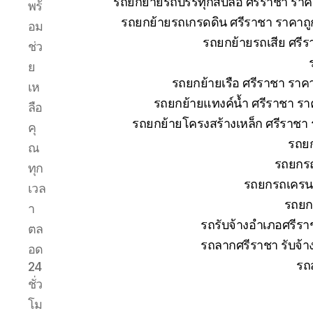
รถยกย้ายรถบรรทุกสิบล้อ ศรีราชา ราค
พร้
รถยกย้ายรถเกรดดิน ศรีราชา ราคาถู
อม
รถยกย้ายรถเสีย ศรีร
ช่ว
ย
รถยกย้ายเรือ ศรีราชา ราค
เห
รถยกย้ายแทงค์น้ำ ศรีราชา รา
ลือ
รถยกย้ายโครงสร้างเหล็ก ศรีราชา
คุ
รถยก
ณ
รถยกรถ
ทุก
รถยกรถเครน
เวล
รถยก
า
รถรับจ้างอำเภอศรีร
ตล
รถลากศรีราชา รับจ้
อด
รถ
24
ชั่ว
โม