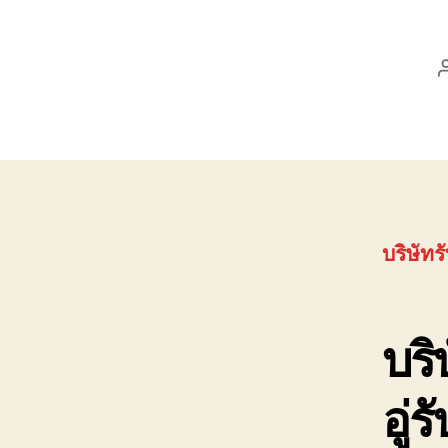
บริษัท
บริ
อู่