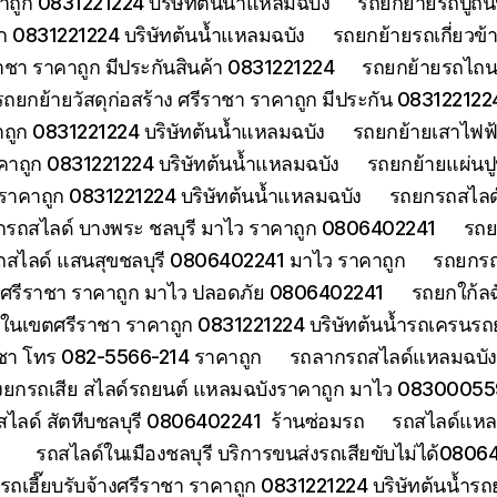
าถูก 0831221224 บริษัทต้นน้ำแหลมฉบัง
รถยกย้ายรถปูถน
ก 0831221224 บริษัทต้นน้ำแหลมฉบัง
รถยกย้ายรถเกี่ยวข้
าชา ราคาถูก มีประกันสินค้า 0831221224
รถยกย้ายรถไถนา
รถยกย้ายวัสดุก่อสร้าง ศรีราชา ราคาถูก มีประกัน 083122122
าถูก 0831221224 บริษัทต้นน้ำแหลมฉบัง
รถยกย้ายเสาไฟฟ้
คาถูก 0831221224 บริษัทต้นน้ำแหลมฉบัง
รถยกย้ายแผ่นปู
 ราคาถูก 0831221224 บริษัทต้นน้ำแหลมฉบัง
รถยกรถสไลด์
รถสไลด์ บางพระ ชลบุรี มาไว ราคาถูก 0806402241
รถย
สไลด์ แสนสุขชลบุรี 0806402241 มาไว ราคาถูก
รถยกรถ
ศรีราชา ราคาถูก มาไว ปลอดภัย 0806402241
รถยกใก้ลฉ
ในเขตศรีราชา ราคาถูก 0831221224 บริษัทต้นน้ำรถเครนรถ
าชา โทร 082-5566-214 ราคาถูก
รถลากรถสไลด์แหลมฉบัง 
างยกรถเสีย สไลด์รถยนต์ แหลมฉบังราคาถูก มาไว 0830005
สไลด์ สัตหีบชลบุรี 0806402241 ร้านซ่อมรถ
รถสไลด์แหล
รถสไลด์ในเมืองชลบุรี บริการขนส่งรถเสียขับไม่ได้080
รถเฮี๊ยบรับจ้างศรีราชา ราคาถูก 0831221224 บริษัทต้นน้ำร