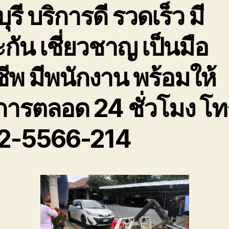
ุรี บริการดี รวดเร็ว มี
กัน เชี่ยวชาญ เป็นมือ
ีพ มีพนักงาน พร้อมให้
การตลอด 24 ชั่วโมง โท
2-5566-214