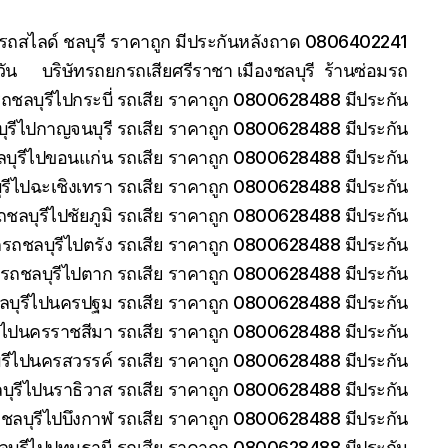
รถสไลด์ ชลบุรี ราคาถูก มีประกันหลังถาด 0806402241
ัน
บริษัทรถยกรถเสียศรีราชา เมืองชลบุรี ร้านซ่อมรถ
ถชลบุรีไปกระบี่ รถเสีย ราคาถูก 0800628488 มีประกัน
ุรีไปกาญจนบุรี รถเสีย ราคาถูก 0800628488 มีประกัน
บุรีไปขอนแก่น รถเสีย ราคาถูก 0800628488 มีประกัน
รีไปฉะเชิงเทรา รถเสีย ราคาถูก 0800628488 มีประกัน
ชลบุรีไปชัยภูมิ รถเสีย ราคาถูก 0800628488 มีประกัน
รถชลบุรีไปตรัง รถเสีย ราคาถูก 0800628488 มีประกัน
รถชลบุรีไปตาก รถเสีย ราคาถูก 0800628488 มีประกัน
บุรีไปนครปฐม รถเสีย ราคาถูก 0800628488 มีประกัน
ีไปนครราชสีมา รถเสีย ราคาถูก 0800628488 มีประกัน
รีไปนครสวรรค์ รถเสีย ราคาถูก 0800628488 มีประกัน
ุรีไปนราธิวาส รถเสีย ราคาถูก 0800628488 มีประกัน
ชลบุรีไปบึงกาฬ รถเสีย ราคาถูก 0800628488 มีประกัน
บุรีไปปทุมธานี รถเสีย ราคาถูก 0800628488 มีประกัน