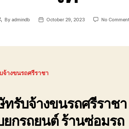
By
admindb
October 29, 2023
No Comment
Post
Post
author
date
รับจ้างขนรถศรีราชา
ษัทรับจ้างขนรถศรีราชา 
รับยกรถยนต์ ร้านซ่อมรถ