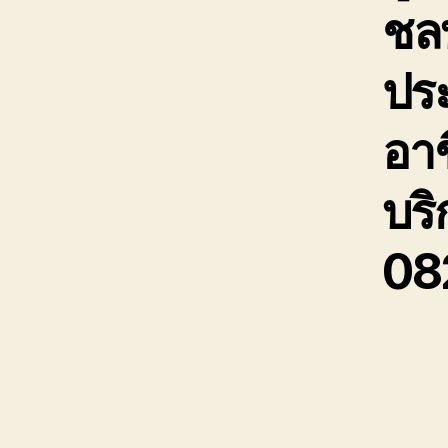
ชลบ
ประ
อาช
บริ
08