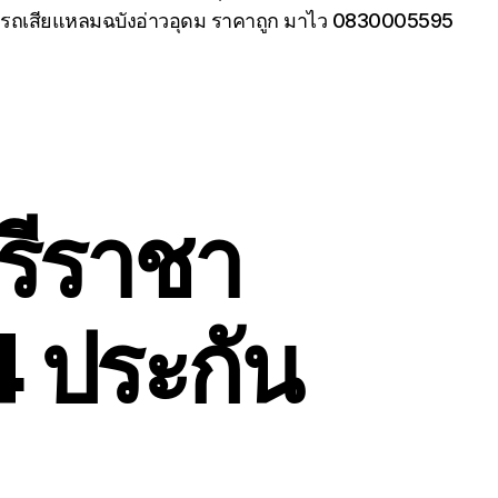
รถเสียแหลมฉบังอ่าวอุดม ราคาถูก มาไว 0830005595
รีราชา
 ประกัน