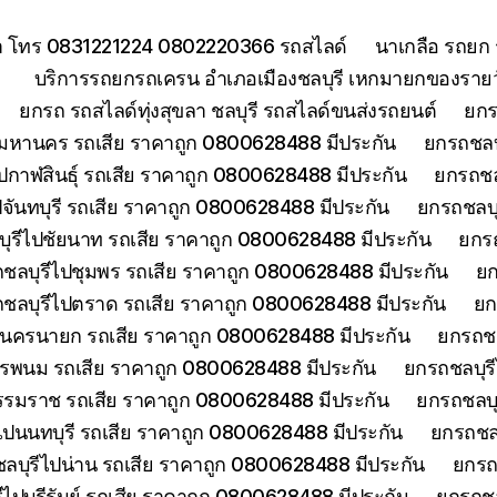
ชา โทร 0831221224 0802220366 รถสไลด์
นาเกลือ รถยก 
บริการรถยกรถเครน อำเภอเมืองชลบุรี เหกมายกของรายว
ยกรถ รถสไลด์ทุ่งสุขลา ชลบุรี รถสไลด์ขนส่งรถยนต์
ยกร
พมหานคร รถเสีย ราคาถูก 0800628488 มีประกัน
ยกรถชลบ
ปกาฬสินธุ์ รถเสีย ราคาถูก 0800628488 มีประกัน
ยกรถชล
จันทบุรี รถเสีย ราคาถูก 0800628488 มีประกัน
ยกรถชลบุ
ุรีไปชัยนาท รถเสีย ราคาถูก 0800628488 มีประกัน
ยกรถ
ชลบุรีไปชุมพร รถเสีย ราคาถูก 0800628488 มีประกัน
ยก
ชลบุรีไปตราด รถเสีย ราคาถูก 0800628488 มีประกัน
ยก
ปนครนายก รถเสีย ราคาถูก 0800628488 มีประกัน
ยกรถชล
รพนม รถเสีย ราคาถูก 0800628488 มีประกัน
ยกรถชลบุร
รรมราช รถเสีย ราคาถูก 0800628488 มีประกัน
ยกรถชลบุ
ไปนนทบุรี รถเสีย ราคาถูก 0800628488 มีประกัน
ยกรถชลบ
ลบุรีไปน่าน รถเสีย ราคาถูก 0800628488 มีประกัน
ยกรถ
ไปบุรีรัมย์ รถเสีย ราคาถูก 0800628488 มีประกัน
ยกรถชล