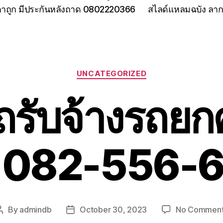
าคาถูก มีประกันหลังถาด 0802220366
สไลด์แหลมฉบัง ลาก
Categories
UNCATEGORIZED
รถรับจ้างรถยก
 082-556-
By
admindb
October 30, 2023
No Commen
Post
Post
author
date