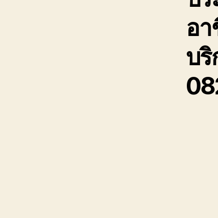
อาช
บริ
08