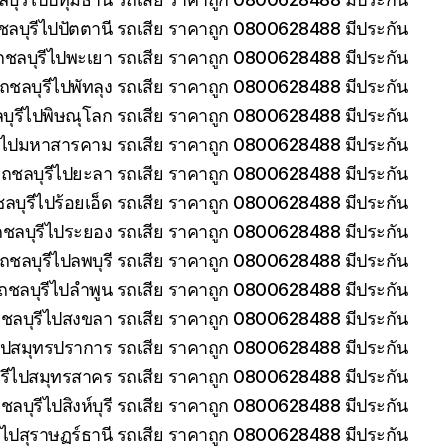
ลบุรีไปปัตตานี รถเสีย ราคาถูก 0800628488 มีประกัน
ชลบุรีไปพะเยา รถเสีย ราคาถูก 0800628488 มีประกัน
ถชลบุรีไปพัทลุง รถเสีย ราคาถูก 0800628488 มีประกัน
ุรีไปพิษณุโลก รถเสีย ราคาถูก 0800628488 มีประกัน
ีไปมหาสารคาม รถเสีย ราคาถูก 0800628488 มีประกัน
ถชลบุรีไปยะลา รถเสีย ราคาถูก 0800628488 มีประกัน
ลบุรีไปร้อยเอ็ด รถเสีย ราคาถูก 0800628488 มีประกัน
ชลบุรีไประยอง รถเสีย ราคาถูก 0800628488 มีประกัน
ถชลบุรีไปลพบุรี รถเสีย ราคาถูก 0800628488 มีประกัน
ถชลบุรีไปลำพูน รถเสีย ราคาถูก 0800628488 มีประกัน
ชลบุรีไปสงขลา รถเสีย ราคาถูก 0800628488 มีประกัน
ไปสมุทรปราการ รถเสีย ราคาถูก 0800628488 มีประกัน
รีไปสมุทรสาคร รถเสีย ราคาถูก 0800628488 มีประกัน
ลบุรีไปสิงห์บุรี รถเสีย ราคาถูก 0800628488 มีประกัน
ีไปสุราษฏร์ธานี รถเสีย ราคาถูก 0800628488 มีประกัน