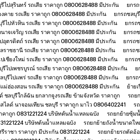
รีไปสุรินทร์ รถเสีย ราคาถูก 0800628488 มีประกัน
ยกรถช
งคาย รถเสีย ราคาถูก 0800628488 มีประกัน
ยกรถชลบุร
รีไปหัวหิน รถเสีย ราคาถูก 0800628488 มีประกัน
ยกรถช
ำนาจเจริญ รถเสีย ราคาถูก 0800628488 มีประกัน
ยกรถชล
ปอุตรดิตถ์ รถเสีย ราคาถูก 0800628488 มีประกัน
ยกรถชล
บลราชธานี รถเสีย ราคาถูก 0800628488 มีประกัน
ยกรถชล
ไปเชียงใหม่ รถเสีย ราคาถูก 0800628488 มีประกัน
ยกรถช
ุรีไปเพชรบูรณ์ รถเสีย ราคาถูก 0800628488 มีประกัน
ย
บุรีไปแพร่ รถเสีย ราคาถูก 0800628488 มีประกัน
ยกรถช
ปแม่ฮ่องสอน รถเสีย ราคาถูก 0800628488 มีประกัน
ย้ายเ
 ชลบุรีใกล้ฉัน ยกลากจูงรถเสีย ข้ามจังหวัด ราคาถูก
รถยก
สไลด์ นาจอมเทียน ชลบุรี ราคาถูก มาไว 0806402241
รถ
าคาถูก 0831221224 บริษัทต้นน้ำแหลมฉบัง
รถยกย้ายซุ้ม
831221224 บริษัทต้นน้ำแหลมฉบัง
รถยกย้ายถังน้ำขนาดใหญ
 ศรีราชา ราคาถูก มีประกัน 0831221224
รถยกย้ายรถตัดอ้อ