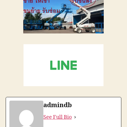
admindb
See Full Bio