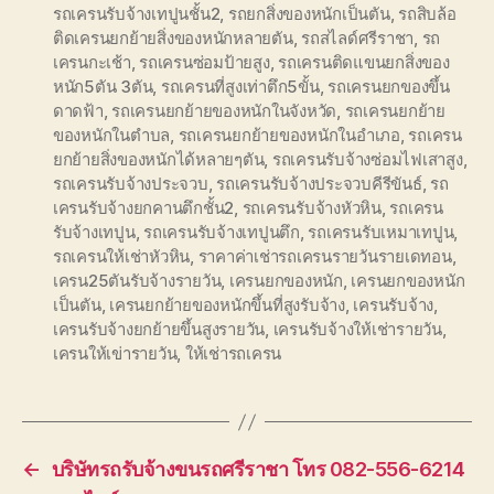
รถเครนรับจ้างเทปูนชั้น2
,
รถยกสิ่งของหนักเป็นตัน
,
รถสิบล้อ
ติดเครนยกย้ายสิ่งของหนักหลายตัน
,
รถสไลด์ศรีราชา
,
รถ
เครนกะเช้า
,
รถเครนซ่อมป้ายสูง
,
รถเครนติดแขนยกสิ่งของ
หนัก5ตัน 3ตัน
,
รถเครนที่สูงเท่าตึก5ขั้น
,
รถเครนยกของขึ้น
ดาดฟ้า
,
รถเครนยกย้ายของหนักในจังหวัด
,
รถเครนยกย้าย
ของหนักในตำบล
,
รถเครนยกย้ายของหนักในอำเภอ
,
รถเครน
ยกย้ายสิ่งของหนักได้หลายๆตัน
,
รถเครนรับจ้างซ่อมไฟเสาสูง
,
รถเครนรับจ้างประจวบ
,
รถเครนรับจ้างประจวบคีรีขันธ์
,
รถ
เครนรับจ้างยกคานตึกชั้น2
,
รถเครนรับจ้างหัวหิน
,
รถเครน
รับจ้างเทปูน
,
รถเครนรับจ้างเทปูนตึก
,
รถเครนรับเหมาเทปูน
,
รถเครนให้เช่าหัวหิน
,
ราคาค่าเช่ารถเครนรายวันรายเดทอน
,
เครน25ตันรับจ้างรายวัน
,
เครนยกของหนัก
,
เครนยกของหนัก
เป็นตัน
,
เครนยกย้ายของหนักขึ้นที่สูงรับจ้าง
,
เครนรับจ้าง
,
เครนรับจ้างยกย้ายขึ้นสูงรายวัน
,
เครนรับจ้างให้เช่ารายวัน
,
เครนให้เข่ารายวัน
,
ให้เช่ารถเครน
←
บริษัทรถรับจ้างขนรถศรีราชา โทร 082-556-6214