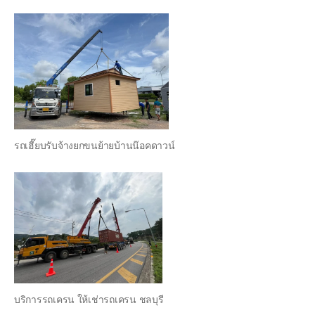
รถเฮี๊ยบรับจ้างยกขนย้ายบ้านน๊อคดาวน์
บริการรถเครน ให้เช่ารถเครน ชลบุรี