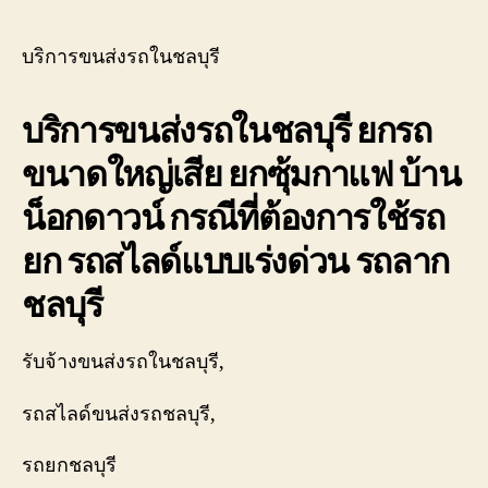
รถ
รถ
พัง
ใน
ต้องการ
ชลบุรี
บริการขนส่งรถในชลบุรี
ความ
0831221224
ช่วย
ยกรถ10ล้อ
บริการขนส่งรถในชลบุรี ยกรถ
เหลือ
ขนาด
ฉุกเฉิน
ใหญ่
ขนาดใหญ่เสีย ยกซุ้มกาแฟ บ้าน
โทร
เสีย
0800628488
น็อกดาวน์ กรณีที่ต้องการใช้รถ
ยก รถสไลด์แบบเร่งด่วน รถลาก
ชลบุรี
รับจ้างขนส่งรถในชลบุรี,
รถสไลด์ขนส่งรถชลบุรี,
รถยกชลบุรี