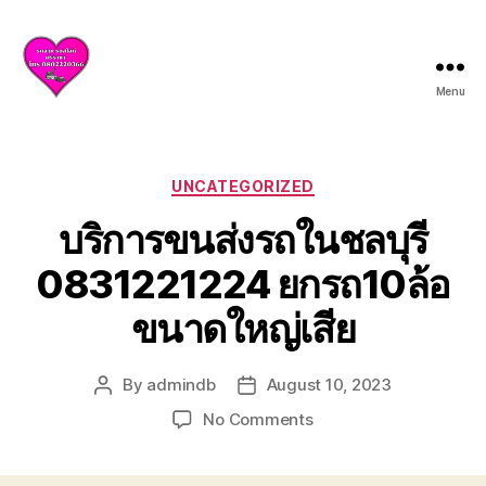
Menu
บริการ
รถยก
รถ
สไลด์
Categories
UNCATEGORIZED
ศรีราชา
บริการขนส่งรถในชลบุรี
ชลบุรี
ให้
0831221224 ยกรถ10ล้อ
บริการ
ครบ
ขนาดใหญ่เสีย
วงจร
ทั้ง
ยก
By
admindb
August 10, 2023
Post
Post
รถ
author
date
เสีย
on
No Comments
รถ
บริการ
อุบัติเหตุ
ขนส่ง