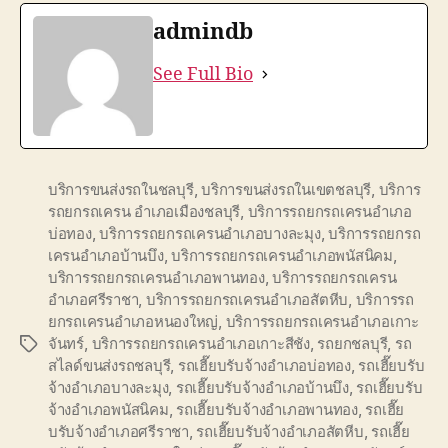
admindb
See Full Bio
บริการขนส่งรถในชลบุรี
,
บริการขนส่งรถในเขตชลบุรี
,
บริการ
รถยกรถเครน อำเภอเมืองชลบุรี
,
บริการรถยกรถเครนอำเภอ
บ่อทอง
,
บริการรถยกรถเครนอำเภอบางละมุง
,
บริการรถยกรถ
เครนอำเภอบ้านบึง
,
บริการรถยกรถเครนอำเภอพนัสนิคม
,
บริการรถยกรถเครนอำเภอพานทอง
,
บริการรถยกรถเครน
อำเภอศรีราชา
,
บริการรถยกรถเครนอำเภอสัตหีบ
,
บริการรถ
ยกรถเครนอำเภอหนองใหญ่
,
บริการรถยกรถเครนอำเภอเกาะ
จันทร์
,
บริการรถยกรถเครนอำเภอเกาะสีชัง
,
รถยกชลบุรี
,
รถ
Tags
สไลด์ขนส่งรถชลบุรี
,
รถเฮี๊ยบรับจ้างอำเภอบ่อทอง
,
รถเฮี๊ยบรับ
จ้างอำเภอบางละมุง
,
รถเฮี๊ยบรับจ้างอำเภอบ้านบึง
,
รถเฮี๊ยบรับ
จ้างอำเภอพนัสนิคม
,
รถเฮี๊ยบรับจ้างอำเภอพานทอง
,
รถเฮี๊ย
บรับจ้างอำเภอศรีราชา
,
รถเฮี๊ยบรับจ้างอำเภอสัตหีบ
,
รถเฮี๊ย