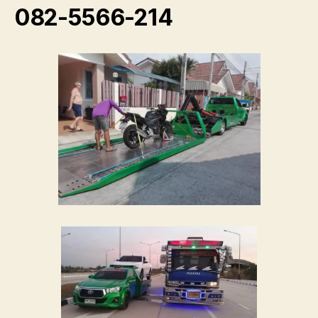
082-5566-214