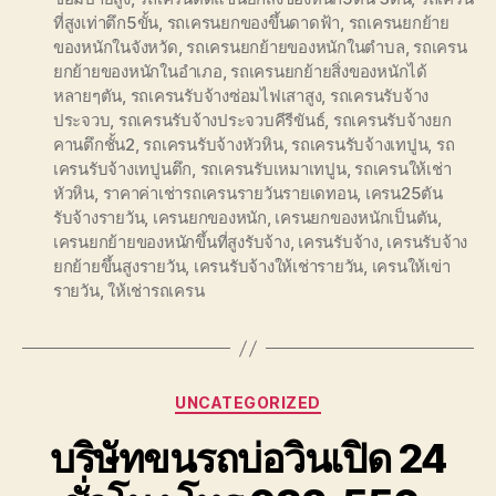
ที่สูงเท่าตึก5ขั้น
,
รถเครนยกของขึ้นดาดฟ้า
,
รถเครนยกย้าย
ของหนักในจังหวัด
,
รถเครนยกย้ายของหนักในตำบล
,
รถเครน
ยกย้ายของหนักในอำเภอ
,
รถเครนยกย้ายสิ่งของหนักได้
หลายๆตัน
,
รถเครนรับจ้างซ่อมไฟเสาสูง
,
รถเครนรับจ้าง
ประจวบ
,
รถเครนรับจ้างประจวบคีรีขันธ์
,
รถเครนรับจ้างยก
คานตึกชั้น2
,
รถเครนรับจ้างหัวหิน
,
รถเครนรับจ้างเทปูน
,
รถ
เครนรับจ้างเทปูนตึก
,
รถเครนรับเหมาเทปูน
,
รถเครนให้เช่า
หัวหิน
,
ราคาค่าเช่ารถเครนรายวันรายเดทอน
,
เครน25ตัน
รับจ้างรายวัน
,
เครนยกของหนัก
,
เครนยกของหนักเป็นตัน
,
เครนยกย้ายของหนักขึ้นที่สูงรับจ้าง
,
เครนรับจ้าง
,
เครนรับจ้าง
ยกย้ายขึ้นสูงรายวัน
,
เครนรับจ้างให้เช่ารายวัน
,
เครนให้เข่า
รายวัน
,
ให้เช่ารถเครน
Categories
UNCATEGORIZED
บริษัทขนรถบ่อวินเปิด 24