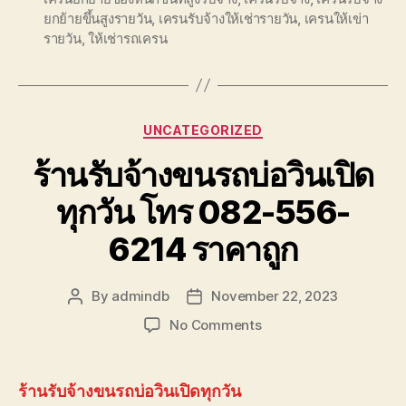
ยกย้ายขึ้นสูงรายวัน
,
เครนรับจ้างให้เช่ารายวัน
,
เครนให้เข่า
รายวัน
,
ให้เช่ารถเครน
Categories
UNCATEGORIZED
ร้านรับจ้างขนรถบ่อวินเปิด
ทุกวัน โทร 082-556-
6214 ราคาถูก
By
admindb
November 22, 2023
Post
Post
author
date
on
No Comments
ร้าน
รับจ้าง
ขน
ร้านรับจ้างขนรถบ่อวินเปิดทุกวัน
รถ