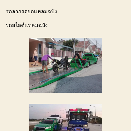
รถลากรถยกแหลมฉบัง
รถสไลด์แหลมฉบัง