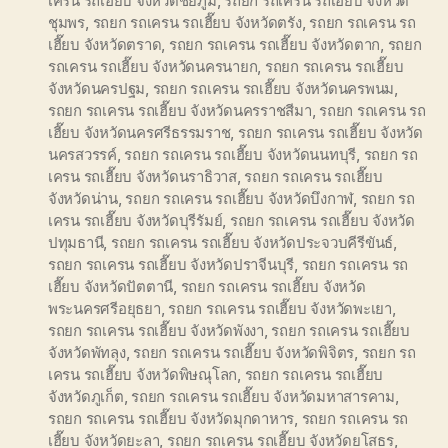
เครน รถเฮี๊ยบ จังหวัดชัยภูมิ
,
รถยก รถเครน รถเฮี๊ยบ จังหวัด
ชุมพร
,
รถยก รถเครน รถเฮี๊ยบ จังหวัดตรัง
,
รถยก รถเครน รถ
เฮี๊ยบ จังหวัดตราด
,
รถยก รถเครน รถเฮี๊ยบ จังหวัดตาก
,
รถยก
รถเครน รถเฮี๊ยบ จังหวัดนครนายก
,
รถยก รถเครน รถเฮี๊ยบ
จังหวัดนครปฐม
,
รถยก รถเครน รถเฮี๊ยบ จังหวัดนครพนม
,
รถยก รถเครน รถเฮี๊ยบ จังหวัดนครราชสีมา
,
รถยก รถเครน รถ
เฮี๊ยบ จังหวัดนครศรีธรรมราช
,
รถยก รถเครน รถเฮี๊ยบ จังหวัด
นครสวรรค์
,
รถยก รถเครน รถเฮี๊ยบ จังหวัดนนทบุรี
,
รถยก รถ
เครน รถเฮี๊ยบ จังหวัดนราธิวาส
,
รถยก รถเครน รถเฮี๊ยบ
จังหวัดน่าน
,
รถยก รถเครน รถเฮี๊ยบ จังหวัดบึงกาฬ
,
รถยก รถ
เครน รถเฮี๊ยบ จังหวัดบุรีรัมย์
,
รถยก รถเครน รถเฮี๊ยบ จังหวัด
ปทุมธานี
,
รถยก รถเครน รถเฮี๊ยบ จังหวัดประจวบคีรีขันธ์
,
รถยก รถเครน รถเฮี๊ยบ จังหวัดปราจีนบุรี
,
รถยก รถเครน รถ
เฮี๊ยบ จังหวัดปัตตานี
,
รถยก รถเครน รถเฮี๊ยบ จังหวัด
พระนครศรีอยุธยา
,
รถยก รถเครน รถเฮี๊ยบ จังหวัดพะเยา
,
รถยก รถเครน รถเฮี๊ยบ จังหวัดพังงา
,
รถยก รถเครน รถเฮี๊ยบ
จังหวัดพัทลุง
,
รถยก รถเครน รถเฮี๊ยบ จังหวัดพิจิตร
,
รถยก รถ
เครน รถเฮี๊ยบ จังหวัดพิษณุโลก
,
รถยก รถเครน รถเฮี๊ยบ
จังหวัดภูเก็ต
,
รถยก รถเครน รถเฮี๊ยบ จังหวัดมหาสารคาม
,
รถยก รถเครน รถเฮี๊ยบ จังหวัดมุกดาหาร
,
รถยก รถเครน รถ
เฮี๊ยบ จังหวัดยะลา
,
รถยก รถเครน รถเฮี๊ยบ จังหวัดยโสธร
,