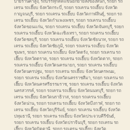
ป้ายร้านค้าสูง
,
รถบรรทุกติดแขนยกย้ายสิ่งของหนัก
,
รถยก รถ
เครน รถเฮี๊ยบ จังหวัดกระบี่
,
รถยก รถเครน รถเฮี๊ยบ จังหวัด
กาญจนบุรี
,
รถยก รถเครน รถเฮี๊ยบ จังหวัดกาฬสินธุ์
,
รถยก รถ
เครน รถเฮี๊ยบ จังหวัดกำแพงเพชร
,
รถยก รถเครน รถเฮี๊ยบ
จังหวัดขอนแก่น
,
รถยก รถเครน รถเฮี๊ยบ จังหวัดจันทบุรี
,
รถยก
รถเครน รถเฮี๊ยบ จังหวัดฉะเชิงเทรา
,
รถยก รถเครน รถเฮี๊ยบ
จังหวัดชลบุรี
,
รถยก รถเครน รถเฮี๊ยบ จังหวัดชัยนาท
,
รถยก รถ
เครน รถเฮี๊ยบ จังหวัดชัยภูมิ
,
รถยก รถเครน รถเฮี๊ยบ จังหวัด
ชุมพร
,
รถยก รถเครน รถเฮี๊ยบ จังหวัดตรัง
,
รถยก รถเครน รถ
เฮี๊ยบ จังหวัดตราด
,
รถยก รถเครน รถเฮี๊ยบ จังหวัดตาก
,
รถยก
รถเครน รถเฮี๊ยบ จังหวัดนครนายก
,
รถยก รถเครน รถเฮี๊ยบ
จังหวัดนครปฐม
,
รถยก รถเครน รถเฮี๊ยบ จังหวัดนครพนม
,
รถยก รถเครน รถเฮี๊ยบ จังหวัดนครราชสีมา
,
รถยก รถเครน รถ
เฮี๊ยบ จังหวัดนครศรีธรรมราช
,
รถยก รถเครน รถเฮี๊ยบ จังหวัด
นครสวรรค์
,
รถยก รถเครน รถเฮี๊ยบ จังหวัดนนทบุรี
,
รถยก รถ
เครน รถเฮี๊ยบ จังหวัดนราธิวาส
,
รถยก รถเครน รถเฮี๊ยบ
จังหวัดน่าน
,
รถยก รถเครน รถเฮี๊ยบ จังหวัดบึงกาฬ
,
รถยก รถ
เครน รถเฮี๊ยบ จังหวัดบุรีรัมย์
,
รถยก รถเครน รถเฮี๊ยบ จังหวัด
ปทุมธานี
,
รถยก รถเครน รถเฮี๊ยบ จังหวัดประจวบคีรีขันธ์
,
รถยก รถเครน รถเฮี๊ยบ จังหวัดปราจีนบุรี
,
รถยก รถเครน รถ
เฮี๊ยบ จังหวัดปัตตานี
,
รถยก รถเครน รถเฮี๊ยบ จังหวัด