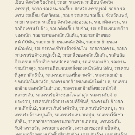
เฮี๊ยบ จังหวัดเชียงใหม่
,
รถยก รถเครน รถเฮี๊ยบ จังหวัด
เพชรบุรี
,
รถยก รถเครน รถเฮี๊ยบ จังหวัดเพชรบูรณ์
,
รถยก รถ
เครน รถเฮี๊ยบ จังหวัดเลย
,
รถยก รถเครน รถเฮี๊ยบ จังหวัดแพร่
,
รถยก รถเครน รถเฮี๊ยบ จังหวัดแม่ฮ่องสอน
,
รถยกติดเครน
,
รถ
ยกติดเครนรับจ้าง
,
รถยกติดเฮี๊ยบรับจ้าง
,
รถยกติดแขนยกย้าย
ของหนัก
,
รถยกยกของหนักเป้นต้น
,
รถยกยกย้ายของ
หนัก10ตัน
,
รถยกยกย้ายของหนัก2ตัน
,
รถยกยกย้ายของ
หนัก5ตัน
,
รถยกรถกะเช้ารับจ้างซ่อมไฟ
,
รถยกรถเครน
,
รถยก
รถเครนรับจ้างเทปูนชั้น2
,
รถยกสิ่งของหนักเป็นตัน
,
รถสิบล้อ
ติดเครนยกย้ายสิ่งของหนักหลายตัน
,
รถเครนกะเช้า
,
รถเครน
ซ่อมป้ายสูง
,
รถเครนติดแขนยกสิ่งของหนัก5ตัน 3ตัน
,
รถเครน
ที่สูงเท่าตึก5ขั้น
,
รถเครนยกของขึ้นดาดฟ้า
,
รถเครนยกย้าย
ของหนักในจังหวัด
,
รถเครนยกย้ายของหนักในตำบล
,
รถเครน
ยกย้ายของหนักในอำเภอ
,
รถเครนยกย้ายสิ่งของหนักได้
หลายๆตัน
,
รถเครนรับจ้างซ่อมไฟเสาสูง
,
รถเครนรับจ้าง
ประจวบ
,
รถเครนรับจ้างประจวบคีรีขันธ์
,
รถเครนรับจ้างยก
คานตึกชั้น2
,
รถเครนรับจ้างหัวหิน
,
รถเครนรับจ้างเทปูน
,
รถ
เครนรับจ้างเทปูนตึก
,
รถเครนรับเหมาเทปูน
,
รถเครนให้เช่า
หัวหิน
,
ราคาค่าเช่ารถเครนรายวันรายเดทอน
,
เครน25ตัน
รับจ้างรายวัน
,
เครนยกของหนัก
,
เครนยกของหนักเป็นตัน
,
เครนยกย้ายของหนักขึ้นที่สูงรับจ้าง
,
เครนรับจ้าง
,
เครนรับจ้าง