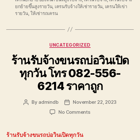
ยกย้ายขึ้นสูงรายวัน
,
เครนรับจ้างให้เช่ารายวัน
,
เครนให้เข่า
รายวัน
,
ให้เช่ารถเครน
Categories
UNCATEGORIZED
ร้านรับจ้างขนรถบ่อวินเปิด
ทุกวัน โทร 082-556-
6214 ราคาถูก
By
admindb
November 22, 2023
Post
Post
author
date
on
No Comments
ร้าน
รับจ้าง
ขน
ร้านรับจ้างขนรถบ่อวินเปิดทุกวัน
รถ