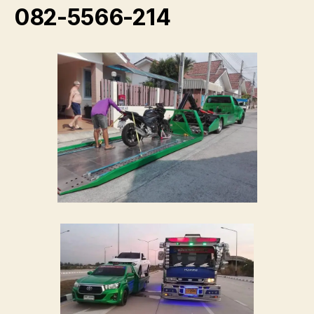
082-5566-214