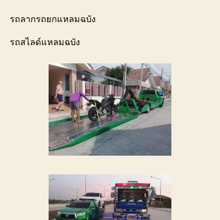
รถลากรถยกแหลมฉบัง
รถสไลด์แหลมฉบัง