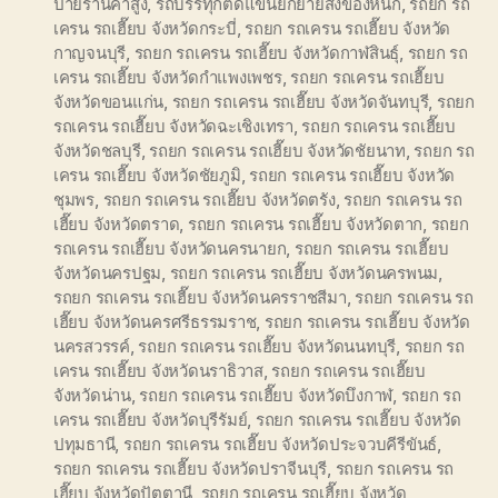
ป้ายร้านค้าสูง
,
รถบรรทุกติดแขนยกย้ายสิ่งของหนัก
,
รถยก รถ
เครน รถเฮี๊ยบ จังหวัดกระบี่
,
รถยก รถเครน รถเฮี๊ยบ จังหวัด
กาญจนบุรี
,
รถยก รถเครน รถเฮี๊ยบ จังหวัดกาฬสินธุ์
,
รถยก รถ
เครน รถเฮี๊ยบ จังหวัดกำแพงเพชร
,
รถยก รถเครน รถเฮี๊ยบ
จังหวัดขอนแก่น
,
รถยก รถเครน รถเฮี๊ยบ จังหวัดจันทบุรี
,
รถยก
รถเครน รถเฮี๊ยบ จังหวัดฉะเชิงเทรา
,
รถยก รถเครน รถเฮี๊ยบ
จังหวัดชลบุรี
,
รถยก รถเครน รถเฮี๊ยบ จังหวัดชัยนาท
,
รถยก รถ
เครน รถเฮี๊ยบ จังหวัดชัยภูมิ
,
รถยก รถเครน รถเฮี๊ยบ จังหวัด
ชุมพร
,
รถยก รถเครน รถเฮี๊ยบ จังหวัดตรัง
,
รถยก รถเครน รถ
เฮี๊ยบ จังหวัดตราด
,
รถยก รถเครน รถเฮี๊ยบ จังหวัดตาก
,
รถยก
รถเครน รถเฮี๊ยบ จังหวัดนครนายก
,
รถยก รถเครน รถเฮี๊ยบ
จังหวัดนครปฐม
,
รถยก รถเครน รถเฮี๊ยบ จังหวัดนครพนม
,
รถยก รถเครน รถเฮี๊ยบ จังหวัดนครราชสีมา
,
รถยก รถเครน รถ
เฮี๊ยบ จังหวัดนครศรีธรรมราช
,
รถยก รถเครน รถเฮี๊ยบ จังหวัด
นครสวรรค์
,
รถยก รถเครน รถเฮี๊ยบ จังหวัดนนทบุรี
,
รถยก รถ
เครน รถเฮี๊ยบ จังหวัดนราธิวาส
,
รถยก รถเครน รถเฮี๊ยบ
จังหวัดน่าน
,
รถยก รถเครน รถเฮี๊ยบ จังหวัดบึงกาฬ
,
รถยก รถ
เครน รถเฮี๊ยบ จังหวัดบุรีรัมย์
,
รถยก รถเครน รถเฮี๊ยบ จังหวัด
ปทุมธานี
,
รถยก รถเครน รถเฮี๊ยบ จังหวัดประจวบคีรีขันธ์
,
รถยก รถเครน รถเฮี๊ยบ จังหวัดปราจีนบุรี
,
รถยก รถเครน รถ
เฮี๊ยบ จังหวัดปัตตานี
,
รถยก รถเครน รถเฮี๊ยบ จังหวัด