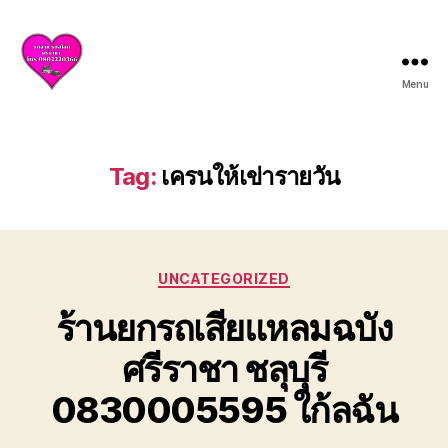
Menu
บริการ
รถยก
รถ
สไลด์
Tag:
เครนให้เข่ารายวัน
ศรีราชา
ชลบุรี
ให้
บริการ
Categories
ครบ
UNCATEGORIZED
วงจร
ร้านยกรถเสียแหลมฉบัง
ทั้ง
ยก
ศรีราชา ชลุบุรี
รถ
เสีย
0830005595 ใก้ลฉัน
รถ
อุบัติเหตุ