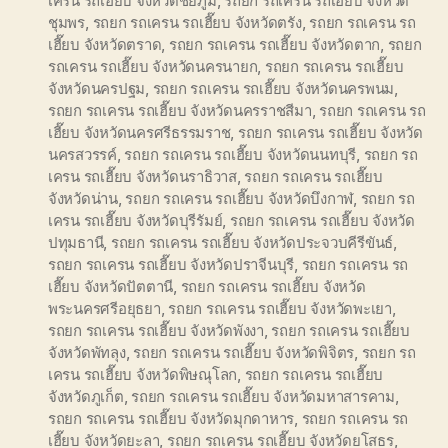
เครน รถเฮี๊ยบ จังหวัดชัยภูมิ
,
รถยก รถเครน รถเฮี๊ยบ จังหวัด
ชุมพร
,
รถยก รถเครน รถเฮี๊ยบ จังหวัดตรัง
,
รถยก รถเครน รถ
เฮี๊ยบ จังหวัดตราด
,
รถยก รถเครน รถเฮี๊ยบ จังหวัดตาก
,
รถยก
รถเครน รถเฮี๊ยบ จังหวัดนครนายก
,
รถยก รถเครน รถเฮี๊ยบ
จังหวัดนครปฐม
,
รถยก รถเครน รถเฮี๊ยบ จังหวัดนครพนม
,
รถยก รถเครน รถเฮี๊ยบ จังหวัดนครราชสีมา
,
รถยก รถเครน รถ
เฮี๊ยบ จังหวัดนครศรีธรรมราช
,
รถยก รถเครน รถเฮี๊ยบ จังหวัด
นครสวรรค์
,
รถยก รถเครน รถเฮี๊ยบ จังหวัดนนทบุรี
,
รถยก รถ
เครน รถเฮี๊ยบ จังหวัดนราธิวาส
,
รถยก รถเครน รถเฮี๊ยบ
จังหวัดน่าน
,
รถยก รถเครน รถเฮี๊ยบ จังหวัดบึงกาฬ
,
รถยก รถ
เครน รถเฮี๊ยบ จังหวัดบุรีรัมย์
,
รถยก รถเครน รถเฮี๊ยบ จังหวัด
ปทุมธานี
,
รถยก รถเครน รถเฮี๊ยบ จังหวัดประจวบคีรีขันธ์
,
รถยก รถเครน รถเฮี๊ยบ จังหวัดปราจีนบุรี
,
รถยก รถเครน รถ
เฮี๊ยบ จังหวัดปัตตานี
,
รถยก รถเครน รถเฮี๊ยบ จังหวัด
พระนครศรีอยุธยา
,
รถยก รถเครน รถเฮี๊ยบ จังหวัดพะเยา
,
รถยก รถเครน รถเฮี๊ยบ จังหวัดพังงา
,
รถยก รถเครน รถเฮี๊ยบ
จังหวัดพัทลุง
,
รถยก รถเครน รถเฮี๊ยบ จังหวัดพิจิตร
,
รถยก รถ
เครน รถเฮี๊ยบ จังหวัดพิษณุโลก
,
รถยก รถเครน รถเฮี๊ยบ
จังหวัดภูเก็ต
,
รถยก รถเครน รถเฮี๊ยบ จังหวัดมหาสารคาม
,
รถยก รถเครน รถเฮี๊ยบ จังหวัดมุกดาหาร
,
รถยก รถเครน รถ
เฮี๊ยบ จังหวัดยะลา
,
รถยก รถเครน รถเฮี๊ยบ จังหวัดยโสธร
,