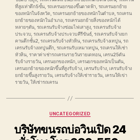
ที่สูงเท่าตึก5ขั้น
,
รถเครนยกของขึ้นดาดฟ้า
,
รถเครนยกย้าย
ของหนักในจังหวัด
,
รถเครนยกย้ายของหนักในตำบล
,
รถเครน
ยกย้ายของหนักในอำเภอ
,
รถเครนยกย้ายสิ่งของหนักได้
หลายๆตัน
,
รถเครนรับจ้างซ่อมไฟเสาสูง
,
รถเครนรับจ้าง
ประจวบ
,
รถเครนรับจ้างประจวบคีรีขันธ์
,
รถเครนรับจ้างยก
คานตึกชั้น2
,
รถเครนรับจ้างหัวหิน
,
รถเครนรับจ้างเทปูน
,
รถ
เครนรับจ้างเทปูนตึก
,
รถเครนรับเหมาเทปูน
,
รถเครนให้เช่า
หัวหิน
,
ราคาค่าเช่ารถเครนรายวันรายเดทอน
,
เครน25ตัน
รับจ้างรายวัน
,
เครนยกของหนัก
,
เครนยกของหนักเป็นตัน
,
เครนยกย้ายของหนักขึ้นที่สูงรับจ้าง
,
เครนรับจ้าง
,
เครนรับจ้าง
ยกย้ายขึ้นสูงรายวัน
,
เครนรับจ้างให้เช่ารายวัน
,
เครนให้เข่า
รายวัน
,
ให้เช่ารถเครน
Categories
UNCATEGORIZED
บริษัทขนรถบ่อวินเปิด 24