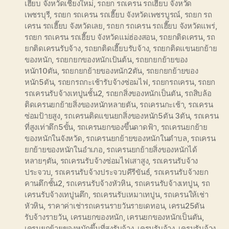
เฮี๊ยบ จังหวัดเชียงใหม่
,
รถยก รถเครน รถเฮี๊ยบ จังหวัด
เพชรบุรี
,
รถยก รถเครน รถเฮี๊ยบ จังหวัดเพชรบูรณ์
,
รถยก รถ
เครน รถเฮี๊ยบ จังหวัดเลย
,
รถยก รถเครน รถเฮี๊ยบ จังหวัดแพร่
,
รถยก รถเครน รถเฮี๊ยบ จังหวัดแม่ฮ่องสอน
,
รถยกติดเครน
,
รถ
ยกติดเครนรับจ้าง
,
รถยกติดเฮี๊ยบรับจ้าง
,
รถยกติดแขนยกย้าย
ของหนัก
,
รถยกยกของหนักเป้นต้น
,
รถยกยกย้ายของ
หนัก10ตัน
,
รถยกยกย้ายของหนัก2ตัน
,
รถยกยกย้ายของ
หนัก5ตัน
,
รถยกรถกะเช้ารับจ้างซ่อมไฟ
,
รถยกรถเครน
,
รถยก
รถเครนรับจ้างเทปูนชั้น2
,
รถยกสิ่งของหนักเป็นตัน
,
รถสิบล้อ
ติดเครนยกย้ายสิ่งของหนักหลายตัน
,
รถเครนกะเช้า
,
รถเครน
ซ่อมป้ายสูง
,
รถเครนติดแขนยกสิ่งของหนัก5ตัน 3ตัน
,
รถเครน
ที่สูงเท่าตึก5ขั้น
,
รถเครนยกของขึ้นดาดฟ้า
,
รถเครนยกย้าย
ของหนักในจังหวัด
,
รถเครนยกย้ายของหนักในตำบล
,
รถเครน
ยกย้ายของหนักในอำเภอ
,
รถเครนยกย้ายสิ่งของหนักได้
หลายๆตัน
,
รถเครนรับจ้างซ่อมไฟเสาสูง
,
รถเครนรับจ้าง
ประจวบ
,
รถเครนรับจ้างประจวบคีรีขันธ์
,
รถเครนรับจ้างยก
คานตึกชั้น2
,
รถเครนรับจ้างหัวหิน
,
รถเครนรับจ้างเทปูน
,
รถ
เครนรับจ้างเทปูนตึก
,
รถเครนรับเหมาเทปูน
,
รถเครนให้เช่า
หัวหิน
,
ราคาค่าเช่ารถเครนรายวันรายเดทอน
,
เครน25ตัน
รับจ้างรายวัน
,
เครนยกของหนัก
,
เครนยกของหนักเป็นตัน
,
เครนยกย้ายของหนักขึ้นที่สูงรับจ้าง
,
เครนรับจ้าง
,
เครนรับจ้าง