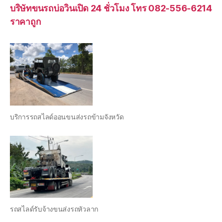
บริษัทขนรถบ่อวินเปิด 24 ชั่วโมง โทร 082-556-6214
ราคาถูก
บริการรถสไลด์ออนขนส่งรถข้ามจังหวัด
รถสไลด์รับจ้างขนส่งรถหัวลาก