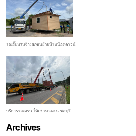
รถเฮี๊ยบรับจ้างยกขนย้ายบ้านน๊อคดาวน์
บริการรถเครน ให้เช่ารถเครน ชลบุรี
Archives