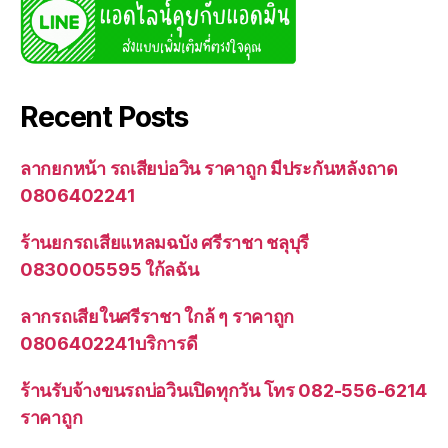
Recent Posts
ลากยกหน้า รถเสียบ่อวิน ราคาถูก มีประกันหลังถาด
0806402241
ร้านยกรถเสียแหลมฉบัง ศรีราชา ชลุบุรี
0830005595 ใก้ลฉัน
ลากรถเสียในศรีราชา ใกล้ ๆ ราคาถูก
0806402241บริการดี
ร้านรับจ้างขนรถบ่อวินเปิดทุกวัน โทร 082-556-6214
ราคาถูก