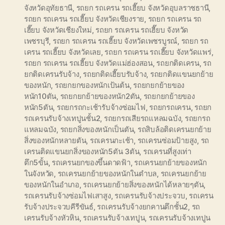
จังหวัดอุทัยธานี
,
รถยก รถเครน รถเฮี๊ยบ จังหวัดอุบลราชธานี
,
รถยก รถเครน รถเฮี๊ยบ จังหวัดเชียงราย
,
รถยก รถเครน รถ
เฮี๊ยบ จังหวัดเชียงใหม่
,
รถยก รถเครน รถเฮี๊ยบ จังหวัด
เพชรบุรี
,
รถยก รถเครน รถเฮี๊ยบ จังหวัดเพชรบูรณ์
,
รถยก รถ
เครน รถเฮี๊ยบ จังหวัดเลย
,
รถยก รถเครน รถเฮี๊ยบ จังหวัดแพร่
,
รถยก รถเครน รถเฮี๊ยบ จังหวัดแม่ฮ่องสอน
,
รถยกติดเครน
,
รถ
ยกติดเครนรับจ้าง
,
รถยกติดเฮี๊ยบรับจ้าง
,
รถยกติดแขนยกย้าย
ของหนัก
,
รถยกยกของหนักเป้นต้น
,
รถยกยกย้ายของ
หนัก10ตัน
,
รถยกยกย้ายของหนัก2ตัน
,
รถยกยกย้ายของ
หนัก5ตัน
,
รถยกรถกะเช้ารับจ้างซ่อมไฟ
,
รถยกรถเครน
,
รถยก
รถเครนรับจ้างเทปูนชั้น2
,
รถยกรถเสียรถแหลมฉบัง
,
รถยกรถ
แหลมฉบัง
,
รถยกสิ่งของหนักเป็นตัน
,
รถสิบล้อติดเครนยกย้าย
สิ่งของหนักหลายตัน
,
รถเครนกะเช้า
,
รถเครนซ่อมป้ายสูง
,
รถ
เครนติดแขนยกสิ่งของหนัก5ตัน 3ตัน
,
รถเครนที่สูงเท่า
ตึก5ขั้น
,
รถเครนยกของขึ้นดาดฟ้า
,
รถเครนยกย้ายของหนัก
ในจังหวัด
,
รถเครนยกย้ายของหนักในตำบล
,
รถเครนยกย้าย
ของหนักในอำเภอ
,
รถเครนยกย้ายสิ่งของหนักได้หลายๆตัน
,
รถเครนรับจ้างซ่อมไฟเสาสูง
,
รถเครนรับจ้างประจวบ
,
รถเครน
รับจ้างประจวบคีรีขันธ์
,
รถเครนรับจ้างยกคานตึกชั้น2
,
รถ
เครนรับจ้างหัวหิน
,
รถเครนรับจ้างเทปูน
,
รถเครนรับจ้างเทปูน