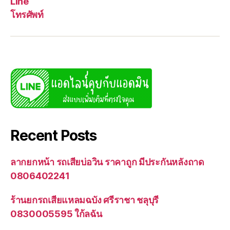
Line
โทรศัพท์
Recent Posts
ลากยกหน้า รถเสียบ่อวิน ราคาถูก มีประกันหลังถาด
0806402241
ร้านยกรถเสียแหลมฉบัง ศรีราชา ชลุบุรี
0830005595 ใก้ลฉัน