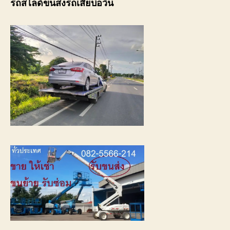
รถสไลด์ขนส่งรถเสียบ่อวิน