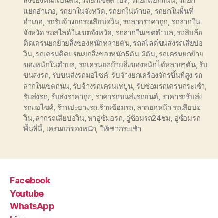
สิ่งของหนักเป็นตัน
,
รถยกเขตตำบล
,
รถยกแยกถนน
,
รถยก
แยกอำเภอ
,
รถยกในจังหวัด
,
รถยกในตำบล
,
รถยกในพื้นที่
อำเภอ
,
รถรับจ้างยกรถเสียบ่อวิน
,
รถลากราคาถูก
,
รถลากใน
จังหวัด รถสไลด์ในเขตจังหวัด
,
รถลากในเขตตำบล
,
รถสิบล้อ
ติดเครนยกย้ายสิ่งของหนักหลายตัน
,
รถสไลด์ขนส่งรถเสียบ่อ
วิน
,
รถเครนติดแขนยกสิ่งของหนัก5ตัน 3ตัน
,
รถเครนยกย้าย
ของหนักในตำบล
,
รถเครนยกย้ายสิ่งของหนักได้หลายๆตัน
,
รับ
ขนส่งรถ
,
รับขนส่งรถมอไซค์
,
รับจ้างยกเครื่องจักรขึ้นที่สูง รถ
ลากในเขตถนน
,
รับจ้างรถเครนเทปูน
,
รับช่อมรถเครนกระเช้า
,
รับส่งรถ
,
รับส่งราคาถูก
,
ราคารถขนส่งรถยนต์
,
ราคารถรับส่ง
รถมอไซค์
,
ร้านปะยางรถ.ร้านซ้อมรถ
,
ลากยกหน้า รถเสียบ่อ
วิน
,
ลากรถเสียบ่อวิน
,
หาอู่ซ้มอรถ
,
อู่ซ้อมรถ24ชม
,
อู่ซ้อมรถ
พื้นที่นี้
,
เครนยกของหนัก
,
ให้เช่ากระเช้า
Facebook
Youtube
WhatsApp