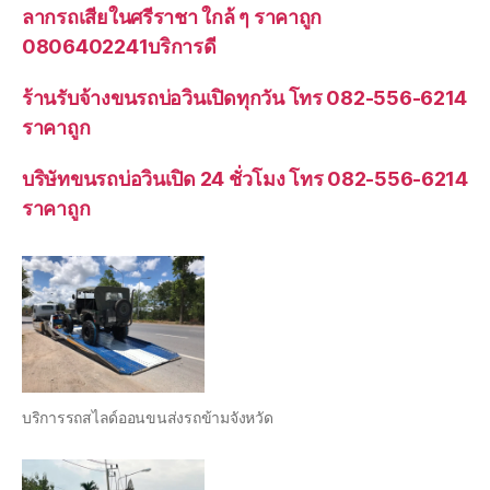
ลากรถเสียในศรีราชา ใกล้ ๆ ราคาถูก
0806402241บริการดี
ร้านรับจ้างขนรถบ่อวินเปิดทุกวัน โทร 082-556-6214
ราคาถูก
บริษัทขนรถบ่อวินเปิด 24 ชั่วโมง โทร 082-556-6214
ราคาถูก
บริการรถสไลด์ออนขนส่งรถข้ามจังหวัด