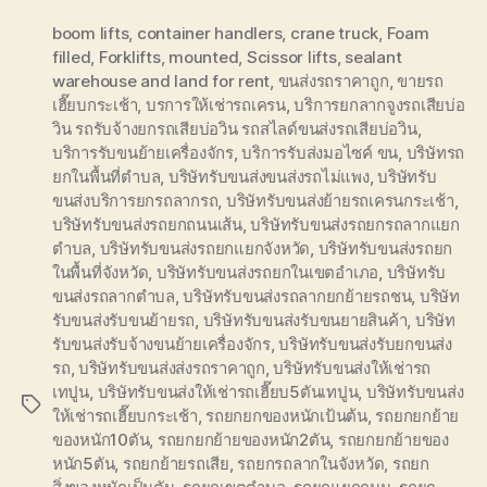
boom lifts
,
container handlers
,
crane truck
,
Foam
filled
,
Forklifts
,
mounted
,
Scissor lifts
,
sealant
warehouse and land for rent
,
ขนส่งรถราคาถูก
,
ขายรถ
เฮี๊ยบกระเช้า
,
บรการให้เช่ารถเครน
,
บริการยกลากจูงรถเสียบ่อ
วิน รถรับจ้างยกรถเสียบ่อวิน รถสไลด์ขนส่งรถเสียบ่อวิน
,
บริการรับขนย้ายเครื่องจักร
,
บริการรับส่งมอไซค์ ขน
,
บริษัทรถ
ยกในพื้นที่ตำบล
,
บริษัทรับขนส่งขนส่งรถไม่แพง
,
บริษัทรับ
ขนส่งบริการยกรถลากรถ
,
บริษัทรับขนส่งย้ายรถเครนกระเช้า
,
บริษัทรับขนส่งรถยกถนนเส้น
,
บริษัทรับขนส่งรถยกรถลากแยก
ตำบล
,
บริษัทรับขนส่งรถยกแยกจังหวัด
,
บริษัทรับขนส่งรถยก
ในพื้นที่จังหวัด
,
บริษัทรับขนส่งรถยกในเขตอำเภอ
,
บริษัทรับ
ขนส่งรถลากตำบล
,
บริษัทรับขนส่งรถลากยกย้ายรถชน
,
บริษัท
รับขนส่งรับขนย้ายรถ
,
บริษัทรับขนส่งรับขนยายสินค้า
,
บริษัท
รับขนส่งรับจ้างขนย้ายเครื่องจักร
,
บริษัทรับขนส่งรับยกขนส่ง
รถ
,
บริษัทรับขนส่งส่งรถราคาถูก
,
บริษัทรับขนส่งให้เช่ารถ
เทปูน
,
บริษัทรับขนส่งให้เช่ารถเฮี๊ยบ5ตันเทปูน
,
บริษัทรับขนส่ง
Tags
ให้เช่ารถเฮี๊ยบกระเช้า
,
รถยกยกของหนักเป้นต้น
,
รถยกยกย้าย
ของหนัก10ตัน
,
รถยกยกย้ายของหนัก2ตัน
,
รถยกยกย้ายของ
หนัก5ตัน
,
รถยกย้ายรถเสีย
,
รถยกรถลากในจังหวัด
,
รถยก