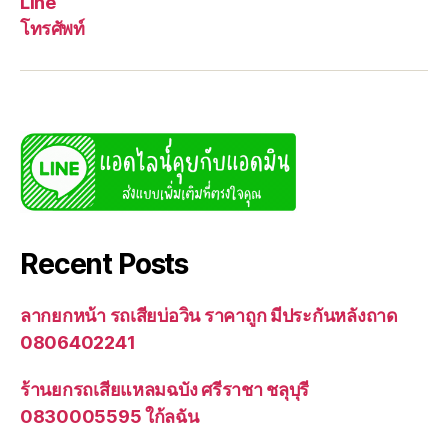
Line
โทรศัพท์
Recent Posts
ลากยกหน้า รถเสียบ่อวิน ราคาถูก มีประกันหลังถาด
0806402241
ร้านยกรถเสียแหลมฉบัง ศรีราชา ชลุบุรี
0830005595 ใก้ลฉัน