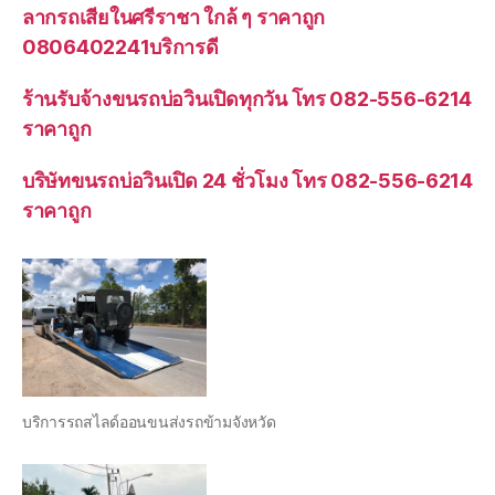
ลากรถเสียในศรีราชา ใกล้ ๆ ราคาถูก
0806402241บริการดี
ร้านรับจ้างขนรถบ่อวินเปิดทุกวัน โทร 082-556-6214
ราคาถูก
บริษัทขนรถบ่อวินเปิด 24 ชั่วโมง โทร 082-556-6214
ราคาถูก
บริการรถสไลด์ออนขนส่งรถข้ามจังหวัด