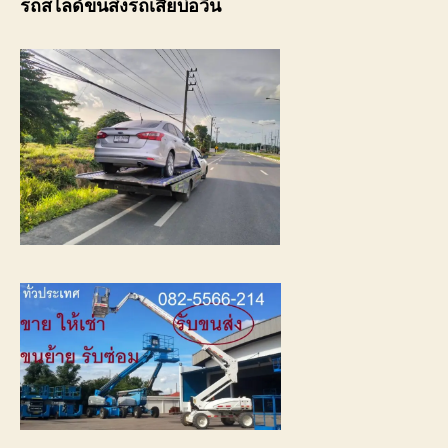
รถสไลด์ขนส่งรถเสียบ่อวิน