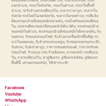
สิ่งของหนักเป็นตัน
,
รถยกเขตตำบล
,
รถยกแยกถนน
,
รถยก
แยกอำเภอ
,
รถยกในจังหวัด
,
รถยกในตำบล
,
รถยกในพื้นที่
อำเภอ
,
รถรับจ้างยกรถเสียบ่อวิน
,
รถลากราคาถูก
,
รถลากใน
จังหวัด รถสไลด์ในเขตจังหวัด
,
รถลากในเขตตำบล
,
รถสิบล้อ
ติดเครนยกย้ายสิ่งของหนักหลายตัน
,
รถสไลด์ขนส่งรถเสียบ่อ
วิน
,
รถเครนติดแขนยกสิ่งของหนัก5ตัน 3ตัน
,
รถเครนยกย้าย
ของหนักในตำบล
,
รถเครนยกย้ายสิ่งของหนักได้หลายๆตัน
,
รับ
ขนส่งรถ
,
รับขนส่งรถมอไซค์
,
รับจ้างยกเครื่องจักรขึ้นที่สูง รถ
ลากในเขตถนน
,
รับจ้างรถเครนเทปูน
,
รับช่อมรถเครนกระเช้า
,
รับส่งรถ
,
รับส่งราคาถูก
,
ราคารถขนส่งรถยนต์
,
ราคารถรับส่ง
รถมอไซค์
,
ร้านปะยางรถ.ร้านซ้อมรถ
,
ลากยกหน้า รถเสียบ่อ
วิน
,
ลากรถเสียบ่อวิน
,
หาอู่ซ้มอรถ
,
อู่ซ้อมรถ24ชม
,
อู่ซ้อมรถ
พื้นที่นี้
,
เครนยกของหนัก
,
ให้เช่ากระเช้า
Facebook
Youtube
WhatsApp