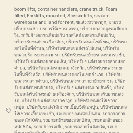
boom lifts
,
container handlers
,
crane truck
,
Foam
filled
,
Forklifts
,
mounted
,
Scissor lifts
,
sealant
warehouse and land for rent
,
ขนส่งรถราคาถูก
,
ขายรถ
เฮี๊ยบกระเช้า
,
บรการให้เช่ารถเครน
,
บริการยกลากจูงรถเสียบ่อ
วิน รถรับจ้างยกรถเสียบ่อวิน รถสไลด์ขนส่งรถเสียบ่อวิน
,
บริการรับขนย้ายเครื่องจักร
,
บริการรับส่งมอไซค์ ขน
,
บริษัทรถ
ยกในพื้นที่ตำบล
,
บริษัทรับขนส่งขนส่งรถไม่แพง
,
บริษัทรับ
ขนส่งบริการยกรถลากรถ
,
บริษัทรับขนส่งย้ายรถเครนกระเช้า
,
บริษัทรับขนส่งรถยกถนนเส้น
,
บริษัทรับขนส่งรถยกรถลากแยก
ตำบล
,
บริษัทรับขนส่งรถยกแยกจังหวัด
,
บริษัทรับขนส่งรถยก
ในพื้นที่จังหวัด
,
บริษัทรับขนส่งรถยกในเขตอำเภอ
,
บริษัทรับ
ขนส่งรถลากตำบล
,
บริษัทรับขนส่งรถลากยกย้ายรถชน
,
บริษัท
รับขนส่งรับขนย้ายรถ
,
บริษัทรับขนส่งรับขนยายสินค้า
,
บริษัท
รับขนส่งรับจ้างขนย้ายเครื่องจักร
,
บริษัทรับขนส่งรับยกขนส่ง
รถ
,
บริษัทรับขนส่งส่งรถราคาถูก
,
บริษัทรับขนส่งให้เช่ารถ
เทปูน
,
บริษัทรับขนส่งให้เช่ารถเฮี๊ยบ5ตันเทปูน
,
บริษัทรับขนส่ง
Tags
ให้เช่ารถเฮี๊ยบกระเช้า
,
รถยกยกของหนักเป้นต้น
,
รถยกยกย้าย
ของหนัก10ตัน
,
รถยกยกย้ายของหนัก2ตัน
,
รถยกยกย้ายของ
หนัก5ตัน
,
รถยกย้ายรถเสีย
,
รถยกรถลากในจังหวัด
,
รถยก