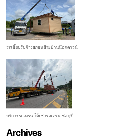
รถเฮี๊ยบรับจ้างยกขนย้ายบ้านน๊อคดาวน์
บริการรถเครน ให้เช่ารถเครน ชลบุรี
Archives