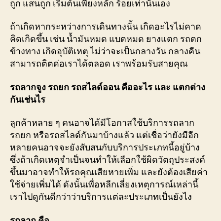
ถูก แสนถูก เริ่มต้นเพียงหลัก ร้อยเท่านั้นเอง
ถ้าเกิดหากระหว่างการเดินทางนั้น เกิดอะไรไม่คาด
คิดเกิดขึ้น เช่น น้ำมันหมด แบตหมด ยางแตก รถตก
ข้างทาง เกิดอุบัติเหตุ ไม่ว่าจะเป็นกลางวัน กลางคืน
สามารถติตด่อเราได้ตลอด เราพร้อมรับสายคุณ
รถลากจูง รถยก รถสไลด์ออน คืออะไร และ แตกต่าง
กันเช่นไร
ลูกค้าหลาย ๆ คนอาจได้มีโอกาสใช้บริการรถลาก
รถยก หรือรถสไลด์กันมาบ้างแล้ว แต่เชื่อว่ายังมีอีก
หลายคนอาจจะยังสับสนกับบริการประเภทนี้อยู่บ้าง
ซึ่งถ้าเกิดเหตุจำเป็นจนทำให้เลือกใช้ผิดวัตถุประสงค์
ขึ้นมาอาจทำให้รถคุณเสียหายเพิ่ม และยังต้องเสียค่า
ใช้จ่ายเพิ่มได้ ดังนั้นเพื่อหลีกเลี่ยงเหตุการณ์เหล่านี้
เราไปดูกันดีกว่าว่าบริการแต่ละประเภทเป็นยังไง
รถลาก คือ