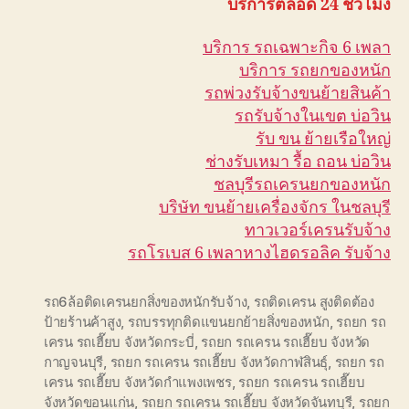
บริการตลอด 24 ชั่วโมง
บริการ รถเฉพาะกิจ 6 เพลา
บริการ รถยกของหนัก
รถพ่วงรับจ้างขนย้ายสินค้า
รถรับจ้างในเขต บ่อวิน
รับ ขน ย้ายเรือใหญ่
ช่างรับเหมา รื้อ ถอน บ่อวิน
ชลบุรีรถเครนยกของหนัก
บริษัท ขนย้ายเครื่องจักร ในชลบุรี
ทาวเวอร์เครนรับจ้าง
รถโรเบส 6 เพลาหางไฮดรอลิค รับจ้าง
รถ6ล้อติดเครนยกสิ่งของหนักรับจ้าง
,
รถติดเครน สูงติดต้อง
ป้ายร้านค้าสูง
,
รถบรรทุกติดแขนยกย้ายสิ่งของหนัก
,
รถยก รถ
เครน รถเฮี๊ยบ จังหวัดกระบี่
,
รถยก รถเครน รถเฮี๊ยบ จังหวัด
กาญจนบุรี
,
รถยก รถเครน รถเฮี๊ยบ จังหวัดกาฬสินธุ์
,
รถยก รถ
เครน รถเฮี๊ยบ จังหวัดกำแพงเพชร
,
รถยก รถเครน รถเฮี๊ยบ
จังหวัดขอนแก่น
,
รถยก รถเครน รถเฮี๊ยบ จังหวัดจันทบุรี
,
รถยก