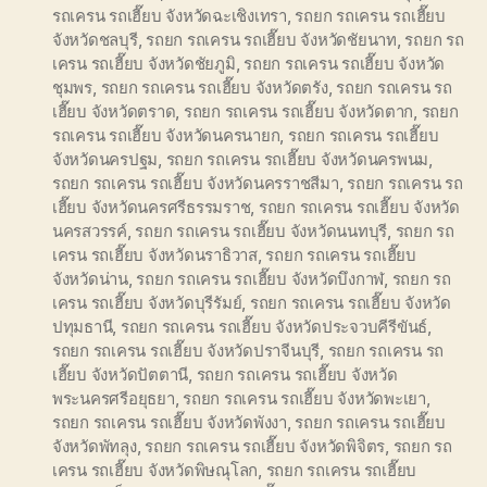
รถเครน รถเฮี๊ยบ จังหวัดฉะเชิงเทรา
,
รถยก รถเครน รถเฮี๊ยบ
จังหวัดชลบุรี
,
รถยก รถเครน รถเฮี๊ยบ จังหวัดชัยนาท
,
รถยก รถ
เครน รถเฮี๊ยบ จังหวัดชัยภูมิ
,
รถยก รถเครน รถเฮี๊ยบ จังหวัด
ชุมพร
,
รถยก รถเครน รถเฮี๊ยบ จังหวัดตรัง
,
รถยก รถเครน รถ
เฮี๊ยบ จังหวัดตราด
,
รถยก รถเครน รถเฮี๊ยบ จังหวัดตาก
,
รถยก
รถเครน รถเฮี๊ยบ จังหวัดนครนายก
,
รถยก รถเครน รถเฮี๊ยบ
จังหวัดนครปฐม
,
รถยก รถเครน รถเฮี๊ยบ จังหวัดนครพนม
,
รถยก รถเครน รถเฮี๊ยบ จังหวัดนครราชสีมา
,
รถยก รถเครน รถ
เฮี๊ยบ จังหวัดนครศรีธรรมราช
,
รถยก รถเครน รถเฮี๊ยบ จังหวัด
นครสวรรค์
,
รถยก รถเครน รถเฮี๊ยบ จังหวัดนนทบุรี
,
รถยก รถ
เครน รถเฮี๊ยบ จังหวัดนราธิวาส
,
รถยก รถเครน รถเฮี๊ยบ
จังหวัดน่าน
,
รถยก รถเครน รถเฮี๊ยบ จังหวัดบึงกาฬ
,
รถยก รถ
เครน รถเฮี๊ยบ จังหวัดบุรีรัมย์
,
รถยก รถเครน รถเฮี๊ยบ จังหวัด
ปทุมธานี
,
รถยก รถเครน รถเฮี๊ยบ จังหวัดประจวบคีรีขันธ์
,
รถยก รถเครน รถเฮี๊ยบ จังหวัดปราจีนบุรี
,
รถยก รถเครน รถ
เฮี๊ยบ จังหวัดปัตตานี
,
รถยก รถเครน รถเฮี๊ยบ จังหวัด
พระนครศรีอยุธยา
,
รถยก รถเครน รถเฮี๊ยบ จังหวัดพะเยา
,
รถยก รถเครน รถเฮี๊ยบ จังหวัดพังงา
,
รถยก รถเครน รถเฮี๊ยบ
จังหวัดพัทลุง
,
รถยก รถเครน รถเฮี๊ยบ จังหวัดพิจิตร
,
รถยก รถ
เครน รถเฮี๊ยบ จังหวัดพิษณุโลก
,
รถยก รถเครน รถเฮี๊ยบ