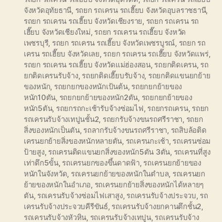
จังหวัดอุทัยธานี
,
รถยก รถเครน รถเฮี๊ยบ จังหวัดอุบลราชธานี
,
รถยก รถเครน รถเฮี๊ยบ จังหวัดเชียงราย
,
รถยก รถเครน รถ
เฮี๊ยบ จังหวัดเชียงใหม่
,
รถยก รถเครน รถเฮี๊ยบ จังหวัด
เพชรบุรี
,
รถยก รถเครน รถเฮี๊ยบ จังหวัดเพชรบูรณ์
,
รถยก รถ
เครน รถเฮี๊ยบ จังหวัดเลย
,
รถยก รถเครน รถเฮี๊ยบ จังหวัดแพร่
,
รถยก รถเครน รถเฮี๊ยบ จังหวัดแม่ฮ่องสอน
,
รถยกติดเครน
,
รถ
ยกติดเครนรับจ้าง
,
รถยกติดเฮี๊ยบรับจ้าง
,
รถยกติดแขนยกย้าย
ของหนัก
,
รถยกยกของหนักเป้นต้น
,
รถยกยกย้ายของ
หนัก10ตัน
,
รถยกยกย้ายของหนัก2ตัน
,
รถยกยกย้ายของ
หนัก5ตัน
,
รถยกรถกะเช้ารับจ้างซ่อมไฟ
,
รถยกรถเครน
,
รถยก
รถเครนรับจ้างเทปูนชั้น2
,
รถยกรับจ้างขนรถศรีราชา
,
รถยก
สิ่งของหนักเป็นตัน
,
รถลากรับจ้างขนรถศรีราชา
,
รถสิบล้อติด
เครนยกย้ายสิ่งของหนักหลายตัน
,
รถเครนกะเช้า
,
รถเครนซ่อม
ป้ายสูง
,
รถเครนติดแขนยกสิ่งของหนัก5ตัน 3ตัน
,
รถเครนที่สูง
เท่าตึก5ขั้น
,
รถเครนยกของขึ้นดาดฟ้า
,
รถเครนยกย้ายของ
หนักในจังหวัด
,
รถเครนยกย้ายของหนักในตำบล
,
รถเครนยก
ย้ายของหนักในอำเภอ
,
รถเครนยกย้ายสิ่งของหนักได้หลายๆ
ตัน
,
รถเครนรับจ้างซ่อมไฟเสาสูง
,
รถเครนรับจ้างประจวบ
,
รถ
เครนรับจ้างประจวบคีรีขันธ์
,
รถเครนรับจ้างยกคานตึกชั้น2
,
รถเครนรับจ้างหัวหิน
,
รถเครนรับจ้างเทปูน
,
รถเครนรับจ้าง