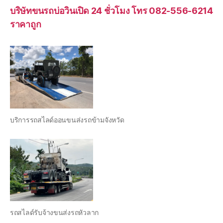
บริษัทขนรถบ่อวินเปิด 24 ชั่วโมง โทร 082-556-6214
ราคาถูก
บริการรถสไลด์ออนขนส่งรถข้ามจังหวัด
รถสไลด์รับจ้างขนส่งรถหัวลาก