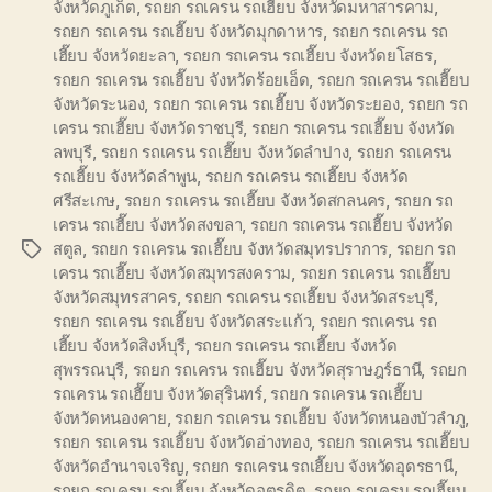
จังหวัดภูเก็ต
,
รถยก รถเครน รถเฮี๊ยบ จังหวัดมหาสารคาม
,
รถยก รถเครน รถเฮี๊ยบ จังหวัดมุกดาหาร
,
รถยก รถเครน รถ
เฮี๊ยบ จังหวัดยะลา
,
รถยก รถเครน รถเฮี๊ยบ จังหวัดยโสธร
,
รถยก รถเครน รถเฮี๊ยบ จังหวัดร้อยเอ็ด
,
รถยก รถเครน รถเฮี๊ยบ
จังหวัดระนอง
,
รถยก รถเครน รถเฮี๊ยบ จังหวัดระยอง
,
รถยก รถ
เครน รถเฮี๊ยบ จังหวัดราชบุรี
,
รถยก รถเครน รถเฮี๊ยบ จังหวัด
ลพบุรี
,
รถยก รถเครน รถเฮี๊ยบ จังหวัดลำปาง
,
รถยก รถเครน
รถเฮี๊ยบ จังหวัดลำพูน
,
รถยก รถเครน รถเฮี๊ยบ จังหวัด
ศรีสะเกษ
,
รถยก รถเครน รถเฮี๊ยบ จังหวัดสกลนคร
,
รถยก รถ
เครน รถเฮี๊ยบ จังหวัดสงขลา
,
รถยก รถเครน รถเฮี๊ยบ จังหวัด
สตูล
,
รถยก รถเครน รถเฮี๊ยบ จังหวัดสมุทรปราการ
,
รถยก รถ
Tags
เครน รถเฮี๊ยบ จังหวัดสมุทรสงคราม
,
รถยก รถเครน รถเฮี๊ยบ
จังหวัดสมุทรสาคร
,
รถยก รถเครน รถเฮี๊ยบ จังหวัดสระบุรี
,
รถยก รถเครน รถเฮี๊ยบ จังหวัดสระแก้ว
,
รถยก รถเครน รถ
เฮี๊ยบ จังหวัดสิงห์บุรี
,
รถยก รถเครน รถเฮี๊ยบ จังหวัด
สุพรรณบุรี
,
รถยก รถเครน รถเฮี๊ยบ จังหวัดสุราษฎร์ธานี
,
รถยก
รถเครน รถเฮี๊ยบ จังหวัดสุรินทร์
,
รถยก รถเครน รถเฮี๊ยบ
จังหวัดหนองคาย
,
รถยก รถเครน รถเฮี๊ยบ จังหวัดหนองบัวลำภู
,
รถยก รถเครน รถเฮี๊ยบ จังหวัดอ่างทอง
,
รถยก รถเครน รถเฮี๊ยบ
จังหวัดอำนาจเจริญ
,
รถยก รถเครน รถเฮี๊ยบ จังหวัดอุดรธานี
,
รถยก รถเครน รถเฮี๊ยบ จังหวัดอุตรดิต
,
รถยก รถเครน รถเฮี๊ยบ