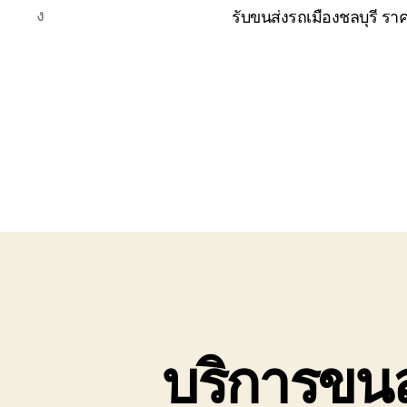
ง
รับขนส่งรถเมืองชลบุรี ร
บริการขน