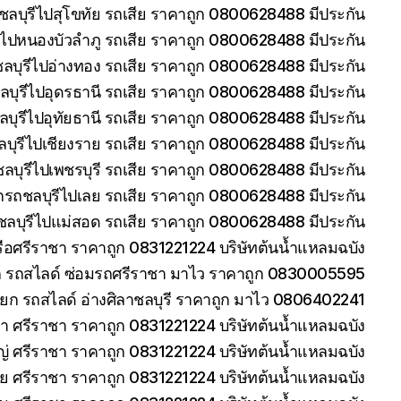
ลบุรีไปสุโขทัย รถเสีย ราคาถูก 0800628488 มีประกัน
ีไปหนองบัวลำภู รถเสีย ราคาถูก 0800628488 มีประกัน
ลบุรีไปอ่างทอง รถเสีย ราคาถูก 0800628488 มีประกัน
บุรีไปอุดรธานี รถเสีย ราคาถูก 0800628488 มีประกัน
บุรีไปอุทัยธานี รถเสีย ราคาถูก 0800628488 มีประกัน
บุรีไปเชียงราย รถเสีย ราคาถูก 0800628488 มีประกัน
ลบุรีไปเพชรบุรี รถเสีย ราคาถูก 0800628488 มีประกัน
กรถชลบุรีไปเลย รถเสีย ราคาถูก 0800628488 มีประกัน
ลบุรีไปแม่สอด รถเสีย ราคาถูก 0800628488 มีประกัน
รือศรีราชา ราคาถูก 0831221224 บริษัทต้นน้ำแหลมฉบัง
 รถสไลด์ ซ่อมรถศรีราชา มาไว ราคาถูก 0830005595
ยก รถสไลด์ อ่างศิลาชลบุรี ราคาถูก มาไว 0806402241
น้ำ ศรีราชา ราคาถูก 0831221224 บริษัทต้นน้ำแหลมฉบัง
่ ศรีราชา ราคาถูก 0831221224 บริษัทต้นน้ำแหลมฉบัง
ย ศรีราชา ราคาถูก 0831221224 บริษัทต้นน้ำแหลมฉบัง