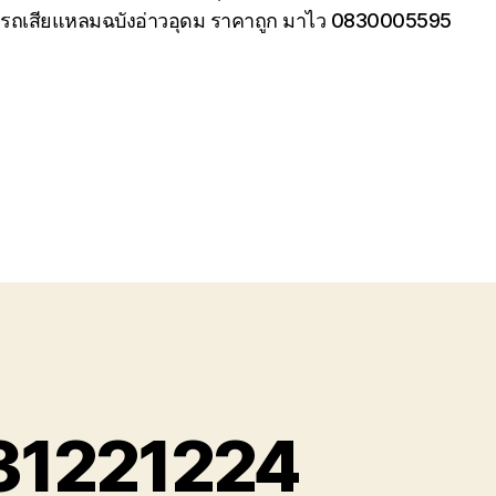
รถเสียแหลมฉบังอ่าวอุดม ราคาถูก มาไว 0830005595
831221224