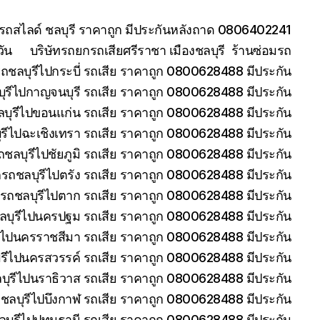
รถสไลด์ ชลบุรี ราคาถูก มีประกันหลังถาด 0806402241
ัน
บริษัทรถยกรถเสียศรีราชา เมืองชลบุรี ร้านซ่อมรถ
ถชลบุรีไปกระบี่ รถเสีย ราคาถูก 0800628488 มีประกัน
ุรีไปกาญจนบุรี รถเสีย ราคาถูก 0800628488 มีประกัน
บุรีไปขอนแก่น รถเสีย ราคาถูก 0800628488 มีประกัน
รีไปฉะเชิงเทรา รถเสีย ราคาถูก 0800628488 มีประกัน
ชลบุรีไปชัยภูมิ รถเสีย ราคาถูก 0800628488 มีประกัน
รถชลบุรีไปตรัง รถเสีย ราคาถูก 0800628488 มีประกัน
รถชลบุรีไปตาก รถเสีย ราคาถูก 0800628488 มีประกัน
บุรีไปนครปฐม รถเสีย ราคาถูก 0800628488 มีประกัน
ีไปนครราชสีมา รถเสีย ราคาถูก 0800628488 มีประกัน
รีไปนครสวรรค์ รถเสีย ราคาถูก 0800628488 มีประกัน
ุรีไปนราธิวาส รถเสีย ราคาถูก 0800628488 มีประกัน
ชลบุรีไปบึงกาฬ รถเสีย ราคาถูก 0800628488 มีประกัน
บุรีไปปทุมธานี รถเสีย ราคาถูก 0800628488 มีประกัน