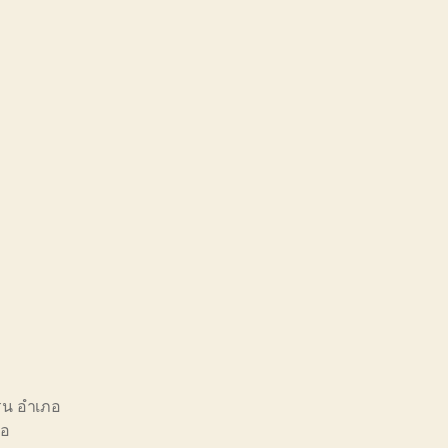
รน อำเภอ
ภอ