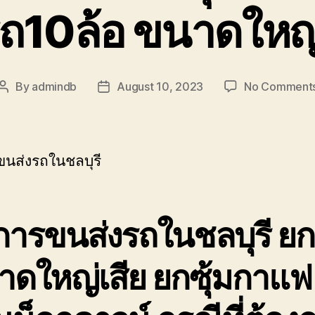
ถ10ล้อ ขนาดใหญ่
By
admindb
August 10, 2023
No Comment
Post
Post
author
date
ขนส่งรถในชลบุรี
การขนส่งรถในชลบุรี ย
าดใหญ่เสีย ยกซุ้มกาแฟ