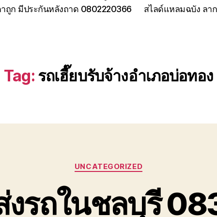
าคาถูก มีประกันหลังถาด 0802220366
สไลด์แหลมฉบัง ลาก
Tag:
รถเฮี๊ยบรับจ้างอำเภอบ่อทอง
Categories
UNCATEGORIZED
ส่งรถในชลบุรี 0