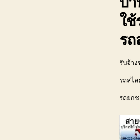
บ้า
ใช้
รถล
รับจ้าง
รถสไลด
รถยกชล