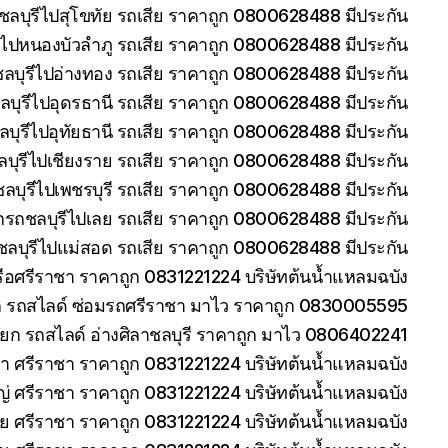
ลบุรีไปสุโขทัย รถเสีย ราคาถูก 0800628488 มีประกัน
ีไปหนองบัวลำภู รถเสีย ราคาถูก 0800628488 มีประกัน
ลบุรีไปอ่างทอง รถเสีย ราคาถูก 0800628488 มีประกัน
บุรีไปอุดรธานี รถเสีย ราคาถูก 0800628488 มีประกัน
บุรีไปอุทัยธานี รถเสีย ราคาถูก 0800628488 มีประกัน
บุรีไปเชียงราย รถเสีย ราคาถูก 0800628488 มีประกัน
ลบุรีไปเพชรบุรี รถเสีย ราคาถูก 0800628488 มีประกัน
กรถชลบุรีไปเลย รถเสีย ราคาถูก 0800628488 มีประกัน
ลบุรีไปแม่สอด รถเสีย ราคาถูก 0800628488 มีประกัน
รือศรีราชา ราคาถูก 0831221224 บริษัทต้นน้ำแหลมฉบัง
 รถสไลด์ ซ่อมรถศรีราชา มาไว ราคาถูก 0830005595
ยก รถสไลด์ อ่างศิลาชลบุรี ราคาถูก มาไว 0806402241
น้ำ ศรีราชา ราคาถูก 0831221224 บริษัทต้นน้ำแหลมฉบัง
่ ศรีราชา ราคาถูก 0831221224 บริษัทต้นน้ำแหลมฉบัง
ย ศรีราชา ราคาถูก 0831221224 บริษัทต้นน้ำแหลมฉบัง