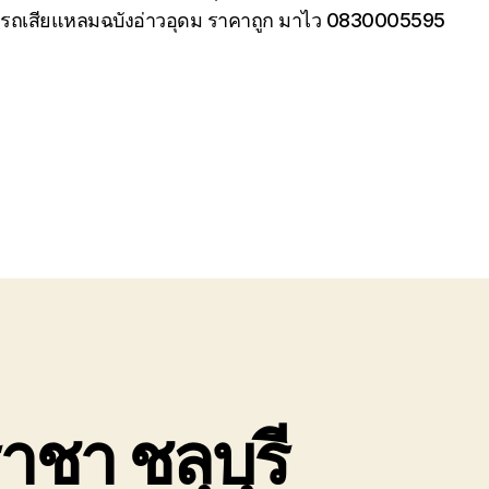
รถเสียแหลมฉบังอ่าวอุดม ราคาถูก มาไว 0830005595
ชา ชลุบุรี