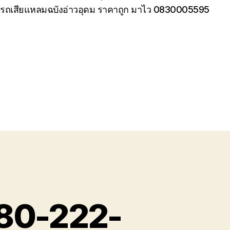
รถเสียแหลมฉบังอ่าวอุดม ราคาถูก มาไว 0830005595
080-222-