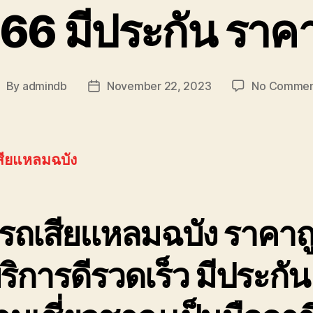
66 มีประกัน ราคา
By
admindb
November 22, 2023
No Commen
ost
Post
uthor
date
ียแหลมฉบัง
รถเสียแหลมฉบัง ราคาถ
บริการดีรวดเร็ว มีประกัน 