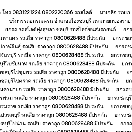
ชา โทร 0831221224 0802220366 รถสไลด์
นาเกลือ รถยก 
บริการรถยกรถเครน อำเภอเมืองชลบุรี เหกมายกของรายว
ยกรถ รถสไลด์ทุ่งสุขลา ชลบุรี รถสไลด์ขนส่งรถยนต์
ยกร
พมหานคร รถเสีย ราคาถูก 0800628488 มีประกัน
ยกรถชลบ
ปกาฬสินธุ์ รถเสีย ราคาถูก 0800628488 มีประกัน
ยกรถชล
จันทบุรี รถเสีย ราคาถูก 0800628488 มีประกัน
ยกรถชลบุ
ุรีไปชัยนาท รถเสีย ราคาถูก 0800628488 มีประกัน
ยกรถ
ชลบุรีไปชุมพร รถเสีย ราคาถูก 0800628488 มีประกัน
ยก
ชลบุรีไปตราด รถเสีย ราคาถูก 0800628488 มีประกัน
ยก
ปนครนายก รถเสีย ราคาถูก 0800628488 มีประกัน
ยกรถชล
รพนม รถเสีย ราคาถูก 0800628488 มีประกัน
ยกรถชลบุร
รรมราช รถเสีย ราคาถูก 0800628488 มีประกัน
ยกรถชลบุ
ไปนนทบุรี รถเสีย ราคาถูก 0800628488 มีประกัน
ยกรถชลบ
ลบุรีไปน่าน รถเสีย ราคาถูก 0800628488 มีประกัน
ยกรถ
ไปบุรีรัมย์ รถเสีย ราคาถูก 0800628488 มีประกัน
ยกรถชล