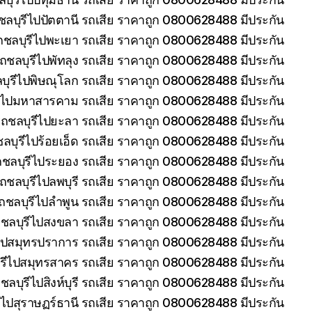
ลบุรีไปปัตตานี รถเสีย ราคาถูก 0800628488 มีประกัน
ชลบุรีไปพะเยา รถเสีย ราคาถูก 0800628488 มีประกัน
ถชลบุรีไปพัทลุง รถเสีย ราคาถูก 0800628488 มีประกัน
ุรีไปพิษณุโลก รถเสีย ราคาถูก 0800628488 มีประกัน
ีไปมหาสารคาม รถเสีย ราคาถูก 0800628488 มีประกัน
ถชลบุรีไปยะลา รถเสีย ราคาถูก 0800628488 มีประกัน
ลบุรีไปร้อยเอ็ด รถเสีย ราคาถูก 0800628488 มีประกัน
ชลบุรีไประยอง รถเสีย ราคาถูก 0800628488 มีประกัน
ถชลบุรีไปลพบุรี รถเสีย ราคาถูก 0800628488 มีประกัน
ถชลบุรีไปลำพูน รถเสีย ราคาถูก 0800628488 มีประกัน
ชลบุรีไปสงขลา รถเสีย ราคาถูก 0800628488 มีประกัน
ไปสมุทรปราการ รถเสีย ราคาถูก 0800628488 มีประกัน
รีไปสมุทรสาคร รถเสีย ราคาถูก 0800628488 มีประกัน
ลบุรีไปสิงห์บุรี รถเสีย ราคาถูก 0800628488 มีประกัน
ีไปสุราษฏร์ธานี รถเสีย ราคาถูก 0800628488 มีประกัน