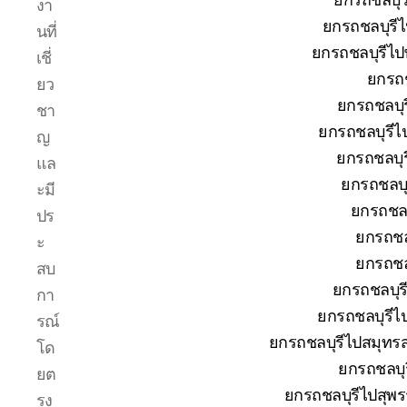
งา
ต้องการ
ยกรถชลบุรีไ
ความ
นที่
ช่วย
ยกรถชลบุรีไป
เชี่
เหลือ
ยกรถช
ยว
ฉุกเฉิน
ยกรถชลบุร
โทร
ชา
0800628488
ยกรถชลบุรีไ
ญ
ยกรถชลบุร
แล
ยกรถชลบุ
ะมี
ยกรถชลบ
ปร
ยกรถชล
ะ
ยกรถชล
สบ
ยกรถชลบุร
กา
ยกรถชลบุรีไ
รณ์
ยกรถชลบุรีไปสมุทร
โด
ยกรถชลบุ
ยต
ยกรถชลบุรีไปสุพร
รง