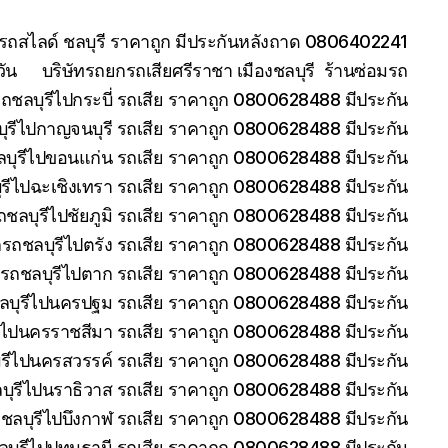
รถสไลด์ ชลบุรี ราคาถูก มีประกันหลังถาด 0806402241
ัน
บริษัทรถยกรถเสียศรีราชา เมืองชลบุรี ร้านซ่อมรถ
ถชลบุรีไปกระบี่ รถเสีย ราคาถูก 0800628488 มีประกัน
ุรีไปกาญจนบุรี รถเสีย ราคาถูก 0800628488 มีประกัน
บุรีไปขอนแก่น รถเสีย ราคาถูก 0800628488 มีประกัน
รีไปฉะเชิงเทรา รถเสีย ราคาถูก 0800628488 มีประกัน
ชลบุรีไปชัยภูมิ รถเสีย ราคาถูก 0800628488 มีประกัน
รถชลบุรีไปตรัง รถเสีย ราคาถูก 0800628488 มีประกัน
รถชลบุรีไปตาก รถเสีย ราคาถูก 0800628488 มีประกัน
บุรีไปนครปฐม รถเสีย ราคาถูก 0800628488 มีประกัน
ีไปนครราชสีมา รถเสีย ราคาถูก 0800628488 มีประกัน
รีไปนครสวรรค์ รถเสีย ราคาถูก 0800628488 มีประกัน
ุรีไปนราธิวาส รถเสีย ราคาถูก 0800628488 มีประกัน
ชลบุรีไปบึงกาฬ รถเสีย ราคาถูก 0800628488 มีประกัน
บุรีไปปทุมธานี รถเสีย ราคาถูก 0800628488 มีประกัน