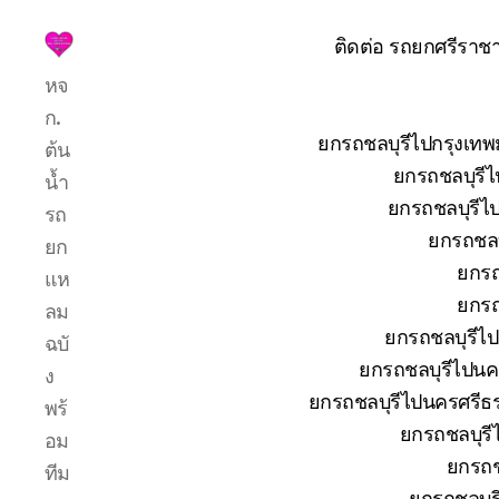
ติดต่อ รถยกศรีรา
บริการ
หจ
รถยก
รถ
ก.
สไลด์
ยกรถชลบุรีไปกรุงเท
ต้น
ศรีราชา
ยกรถชลบุรีไ
น้ำ
ชลบุรี
ยกรถชลบุรีไป
รถ
ให้
ยกรถชลบ
บริการ
ยก
ครบ
ยกรถ
แห
วงจร
ยกรถ
ลม
ทั้ง
ยกรถชลบุรีไ
ยก
ฉบั
รถ
ยกรถชลบุรีไปนค
ง
เสีย
ยกรถชลบุรีไปนครศรีธ
พร้
รถ
ยกรถชลบุรี
อุบัติเหตุ
อม
รถ
ยกรถช
ทีม
พัง
ยกรถชลบุรี