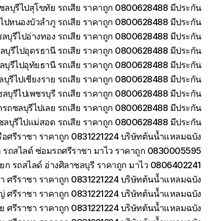
ลบุรีไปสุโขทัย รถเสีย ราคาถูก 0800628488 มีประกัน
ีไปหนองบัวลำภู รถเสีย ราคาถูก 0800628488 มีประกัน
ลบุรีไปอ่างทอง รถเสีย ราคาถูก 0800628488 มีประกัน
บุรีไปอุดรธานี รถเสีย ราคาถูก 0800628488 มีประกัน
บุรีไปอุทัยธานี รถเสีย ราคาถูก 0800628488 มีประกัน
บุรีไปเชียงราย รถเสีย ราคาถูก 0800628488 มีประกัน
ลบุรีไปเพชรบุรี รถเสีย ราคาถูก 0800628488 มีประกัน
กรถชลบุรีไปเลย รถเสีย ราคาถูก 0800628488 มีประกัน
ลบุรีไปแม่สอด รถเสีย ราคาถูก 0800628488 มีประกัน
รือศรีราชา ราคาถูก 0831221224 บริษัทต้นน้ำแหลมฉบัง
 รถสไลด์ ซ่อมรถศรีราชา มาไว ราคาถูก 0830005595
ยก รถสไลด์ อ่างศิลาชลบุรี ราคาถูก มาไว 0806402241
น้ำ ศรีราชา ราคาถูก 0831221224 บริษัทต้นน้ำแหลมฉบัง
่ ศรีราชา ราคาถูก 0831221224 บริษัทต้นน้ำแหลมฉบัง
ย ศรีราชา ราคาถูก 0831221224 บริษัทต้นน้ำแหลมฉบัง