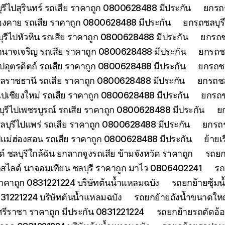
รีไปสุรินทร์ รถเสีย ราคาถูก 0800628488 มีประกัน
ยกรถช
งคาย รถเสีย ราคาถูก 0800628488 มีประกัน
ยกรถชลบุร
รีไปหัวหิน รถเสีย ราคาถูก 0800628488 มีประกัน
ยกรถช
ำนาจเจริญ รถเสีย ราคาถูก 0800628488 มีประกัน
ยกรถชล
ปอุตรดิตถ์ รถเสีย ราคาถูก 0800628488 มีประกัน
ยกรถชล
บลราชธานี รถเสีย ราคาถูก 0800628488 มีประกัน
ยกรถชล
ไปเชียงใหม่ รถเสีย ราคาถูก 0800628488 มีประกัน
ยกรถช
ุรีไปเพชรบูรณ์ รถเสีย ราคาถูก 0800628488 มีประกัน
ย
บุรีไปแพร่ รถเสีย ราคาถูก 0800628488 มีประกัน
ยกรถช
ปแม่ฮ่องสอน รถเสีย ราคาถูก 0800628488 มีประกัน
ย้ายเ
 ชลบุรีใกล้ฉัน ยกลากจูงรถเสีย ข้ามจังหวัด ราคาถูก
รถยก
สไลด์ นาจอมเทียน ชลบุรี ราคาถูก มาไว 0806402241
รถ
าคาถูก 0831221224 บริษัทต้นน้ำแหลมฉบัง
รถยกย้ายซุ้ม
831221224 บริษัทต้นน้ำแหลมฉบัง
รถยกย้ายถังน้ำขนาดใหญ
 ศรีราชา ราคาถูก มีประกัน 0831221224
รถยกย้ายรถตัดอ้อ