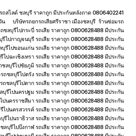
รถสไลด์ ชลบุรี ราคาถูก มีประกันหลังถาด 0806402241
ัน
บริษัทรถยกรถเสียศรีราชา เมืองชลบุรี ร้านซ่อมรถ
ถชลบุรีไปกระบี่ รถเสีย ราคาถูก 0800628488 มีประกัน
ุรีไปกาญจนบุรี รถเสีย ราคาถูก 0800628488 มีประกัน
บุรีไปขอนแก่น รถเสีย ราคาถูก 0800628488 มีประกัน
รีไปฉะเชิงเทรา รถเสีย ราคาถูก 0800628488 มีประกัน
ชลบุรีไปชัยภูมิ รถเสีย ราคาถูก 0800628488 มีประกัน
รถชลบุรีไปตรัง รถเสีย ราคาถูก 0800628488 มีประกัน
รถชลบุรีไปตาก รถเสีย ราคาถูก 0800628488 มีประกัน
บุรีไปนครปฐม รถเสีย ราคาถูก 0800628488 มีประกัน
ีไปนครราชสีมา รถเสีย ราคาถูก 0800628488 มีประกัน
รีไปนครสวรรค์ รถเสีย ราคาถูก 0800628488 มีประกัน
ุรีไปนราธิวาส รถเสีย ราคาถูก 0800628488 มีประกัน
ชลบุรีไปบึงกาฬ รถเสีย ราคาถูก 0800628488 มีประกัน
บุรีไปปทุมธานี รถเสีย ราคาถูก 0800628488 มีประกัน