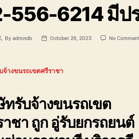
-556-6214 มีปร
By
admindb
October 29, 2023
No Comment
Post
Post
author
date
รับจ้างขนรถเขตศรีราชา
ษัทรับจ้างขนรถเขต
ราชา ถูก อู่รับยกรถยนต์