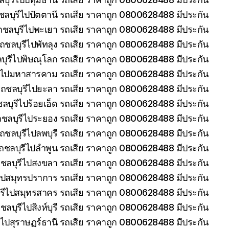
ลบุรีไปปัตตานี รถเสีย ราคาถูก 0800628488 มีประกัน
ชลบุรีไปพะเยา รถเสีย ราคาถูก 0800628488 มีประกัน
ถชลบุรีไปพัทลุง รถเสีย ราคาถูก 0800628488 มีประกัน
ุรีไปพิษณุโลก รถเสีย ราคาถูก 0800628488 มีประกัน
ีไปมหาสารคาม รถเสีย ราคาถูก 0800628488 มีประกัน
ถชลบุรีไปยะลา รถเสีย ราคาถูก 0800628488 มีประกัน
ลบุรีไปร้อยเอ็ด รถเสีย ราคาถูก 0800628488 มีประกัน
ชลบุรีไประยอง รถเสีย ราคาถูก 0800628488 มีประกัน
ถชลบุรีไปลพบุรี รถเสีย ราคาถูก 0800628488 มีประกัน
ถชลบุรีไปลำพูน รถเสีย ราคาถูก 0800628488 มีประกัน
ชลบุรีไปสงขลา รถเสีย ราคาถูก 0800628488 มีประกัน
ไปสมุทรปราการ รถเสีย ราคาถูก 0800628488 มีประกัน
รีไปสมุทรสาคร รถเสีย ราคาถูก 0800628488 มีประกัน
ลบุรีไปสิงห์บุรี รถเสีย ราคาถูก 0800628488 มีประกัน
ีไปสุราษฏร์ธานี รถเสีย ราคาถูก 0800628488 มีประกัน