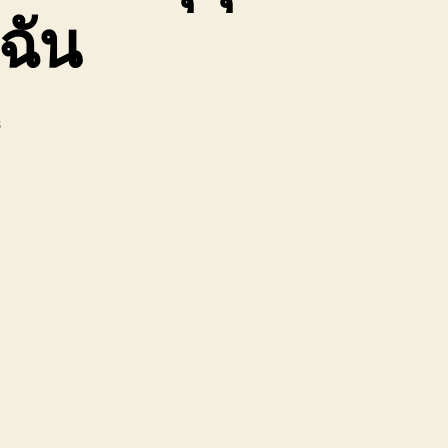
ฉัน
on
s
ร้าน
ยก
รถ
เสีย
แหลม
ฉบัง
ศรีราชา
ชลุ
บุรี
0830005595
ใก้ล
ฉัน