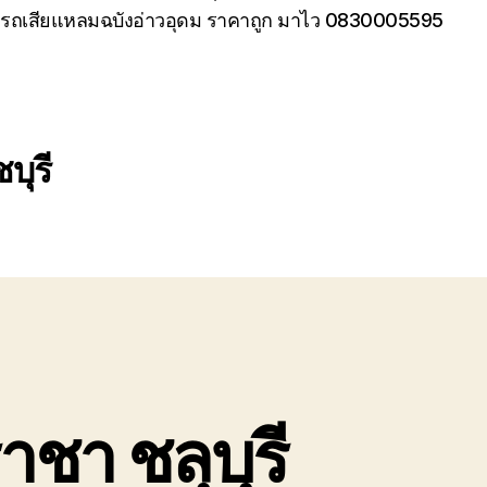
รถเสียแหลมฉบังอ่าวอุดม ราคาถูก มาไว 0830005595
บุรี
ชา ชลุบุรี