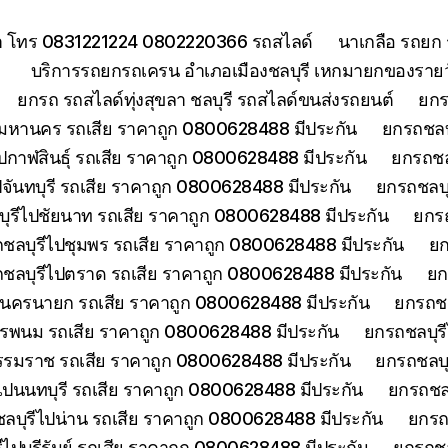
ชา โทร 0831221224 0802220366 รถสไลด์
นาเกลือ รถยก 
บริการรถยกรถเครน อำเภอเมืองชลบุรี เหกมายกของรายว
ยกรถ รถสไลด์ทุ่งสุขลา ชลบุรี รถสไลด์ขนส่งรถยนต์
ยกร
พมหานคร รถเสีย ราคาถูก 0800628488 มีประกัน
ยกรถชลบ
ปกาฬสินธุ์ รถเสีย ราคาถูก 0800628488 มีประกัน
ยกรถชล
จันทบุรี รถเสีย ราคาถูก 0800628488 มีประกัน
ยกรถชลบุ
ุรีไปชัยนาท รถเสีย ราคาถูก 0800628488 มีประกัน
ยกรถ
ชลบุรีไปชุมพร รถเสีย ราคาถูก 0800628488 มีประกัน
ยก
ชลบุรีไปตราด รถเสีย ราคาถูก 0800628488 มีประกัน
ยก
ปนครนายก รถเสีย ราคาถูก 0800628488 มีประกัน
ยกรถชล
รพนม รถเสีย ราคาถูก 0800628488 มีประกัน
ยกรถชลบุร
รรมราช รถเสีย ราคาถูก 0800628488 มีประกัน
ยกรถชลบุ
ไปนนทบุรี รถเสีย ราคาถูก 0800628488 มีประกัน
ยกรถชลบ
ลบุรีไปน่าน รถเสีย ราคาถูก 0800628488 มีประกัน
ยกรถ
ไปบุรีรัมย์ รถเสีย ราคาถูก 0800628488 มีประกัน
ยกรถชล