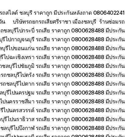
รถสไลด์ ชลบุรี ราคาถูก มีประกันหลังถาด 0806402241
ัน
บริษัทรถยกรถเสียศรีราชา เมืองชลบุรี ร้านซ่อมรถ
ถชลบุรีไปกระบี่ รถเสีย ราคาถูก 0800628488 มีประกัน
ุรีไปกาญจนบุรี รถเสีย ราคาถูก 0800628488 มีประกัน
บุรีไปขอนแก่น รถเสีย ราคาถูก 0800628488 มีประกัน
รีไปฉะเชิงเทรา รถเสีย ราคาถูก 0800628488 มีประกัน
ชลบุรีไปชัยภูมิ รถเสีย ราคาถูก 0800628488 มีประกัน
รถชลบุรีไปตรัง รถเสีย ราคาถูก 0800628488 มีประกัน
รถชลบุรีไปตาก รถเสีย ราคาถูก 0800628488 มีประกัน
บุรีไปนครปฐม รถเสีย ราคาถูก 0800628488 มีประกัน
ีไปนครราชสีมา รถเสีย ราคาถูก 0800628488 มีประกัน
รีไปนครสวรรค์ รถเสีย ราคาถูก 0800628488 มีประกัน
ุรีไปนราธิวาส รถเสีย ราคาถูก 0800628488 มีประกัน
ชลบุรีไปบึงกาฬ รถเสีย ราคาถูก 0800628488 มีประกัน
บุรีไปปทุมธานี รถเสีย ราคาถูก 0800628488 มีประกัน