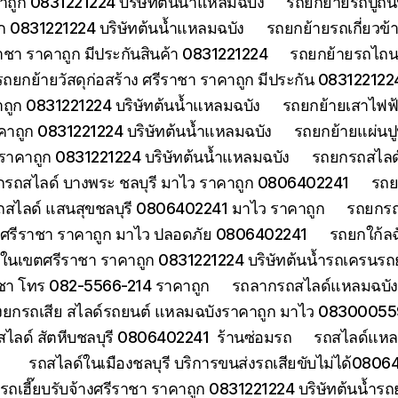
าถูก 0831221224 บริษัทต้นน้ำแหลมฉบัง
รถยกย้ายรถปูถน
ก 0831221224 บริษัทต้นน้ำแหลมฉบัง
รถยกย้ายรถเกี่ยวข้
าชา ราคาถูก มีประกันสินค้า 0831221224
รถยกย้ายรถไถนา
รถยกย้ายวัสดุก่อสร้าง ศรีราชา ราคาถูก มีประกัน 083122122
าถูก 0831221224 บริษัทต้นน้ำแหลมฉบัง
รถยกย้ายเสาไฟฟ้
คาถูก 0831221224 บริษัทต้นน้ำแหลมฉบัง
รถยกย้ายแผ่นปู
 ราคาถูก 0831221224 บริษัทต้นน้ำแหลมฉบัง
รถยกรถสไลด์
รถสไลด์ บางพระ ชลบุรี มาไว ราคาถูก 0806402241
รถย
สไลด์ แสนสุขชลบุรี 0806402241 มาไว ราคาถูก
รถยกรถ
ศรีราชา ราคาถูก มาไว ปลอดภัย 0806402241
รถยกใก้ลฉ
ในเขตศรีราชา ราคาถูก 0831221224 บริษัทต้นน้ำรถเครนรถ
าชา โทร 082-5566-214 ราคาถูก
รถลากรถสไลด์แหลมฉบัง 
างยกรถเสีย สไลด์รถยนต์ แหลมฉบังราคาถูก มาไว 0830005
สไลด์ สัตหีบชลบุรี 0806402241 ร้านซ่อมรถ
รถสไลด์แหล
รถสไลด์ในเมืองชลบุรี บริการขนส่งรถเสียขับไม่ได้080
รถเฮี๊ยบรับจ้างศรีราชา ราคาถูก 0831221224 บริษัทต้นน้ำร