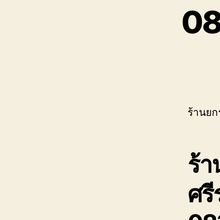
08
ร้านยก
ร้
ศรี