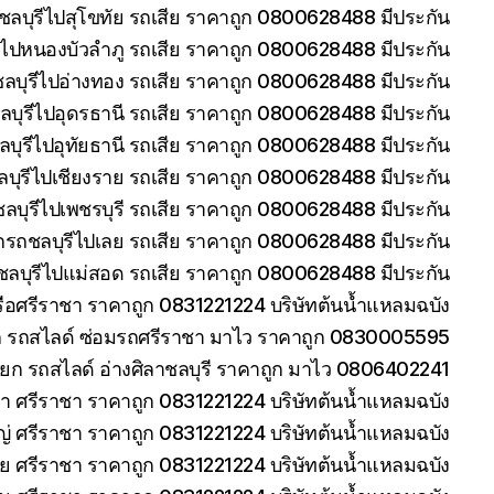
ลบุรีไปสุโขทัย รถเสีย ราคาถูก 0800628488 มีประกัน
ีไปหนองบัวลำภู รถเสีย ราคาถูก 0800628488 มีประกัน
ลบุรีไปอ่างทอง รถเสีย ราคาถูก 0800628488 มีประกัน
บุรีไปอุดรธานี รถเสีย ราคาถูก 0800628488 มีประกัน
บุรีไปอุทัยธานี รถเสีย ราคาถูก 0800628488 มีประกัน
บุรีไปเชียงราย รถเสีย ราคาถูก 0800628488 มีประกัน
ลบุรีไปเพชรบุรี รถเสีย ราคาถูก 0800628488 มีประกัน
กรถชลบุรีไปเลย รถเสีย ราคาถูก 0800628488 มีประกัน
ลบุรีไปแม่สอด รถเสีย ราคาถูก 0800628488 มีประกัน
รือศรีราชา ราคาถูก 0831221224 บริษัทต้นน้ำแหลมฉบัง
 รถสไลด์ ซ่อมรถศรีราชา มาไว ราคาถูก 0830005595
ยก รถสไลด์ อ่างศิลาชลบุรี ราคาถูก มาไว 0806402241
น้ำ ศรีราชา ราคาถูก 0831221224 บริษัทต้นน้ำแหลมฉบัง
่ ศรีราชา ราคาถูก 0831221224 บริษัทต้นน้ำแหลมฉบัง
ย ศรีราชา ราคาถูก 0831221224 บริษัทต้นน้ำแหลมฉบัง