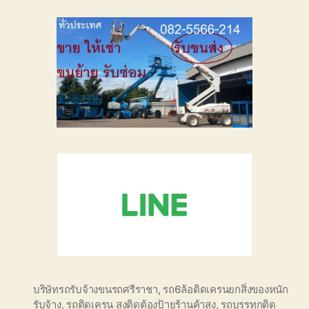
บริษัทรถรับจ้างขนรถศรีราชา
,
รถ6ล้อติดเครนยกสิ่งของหนัก
รับจ้าง
,
รถติดเครน สูงติดต้องป้ายร้านค้าสูง
,
รถบรรทุกติด