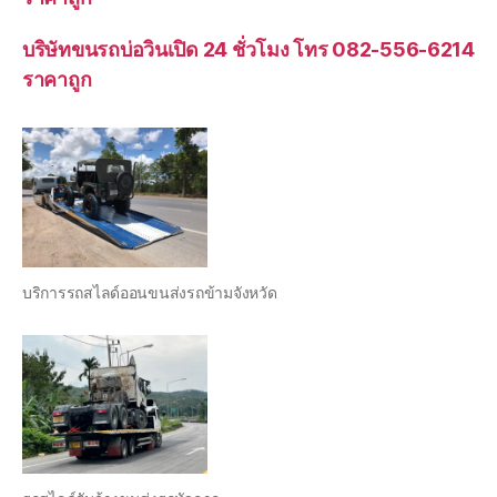
บริษัทขนรถบ่อวินเปิด 24 ชั่วโมง โทร 082-556-6214
ราคาถูก
บริการรถสไลด์ออนขนส่งรถข้ามจังหวัด