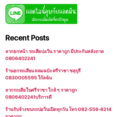
Recent Posts
ลากยกหน้า รถเสียบ่อวิน ราคาถูก มีประกันหลังถาด
0806402241
ร้านยกรถเสียแหลมฉบัง ศรีราชา ชลุบุรี
0830005595 ใก้ลฉัน
ลากรถเสียในศรีราชา ใกล้ ๆ ราคาถูก
0806402241บริการดี
ร้านรับจ้างขนรถบ่อวินเปิดทุกวัน โทร 082-556-6214
ราคาถูก