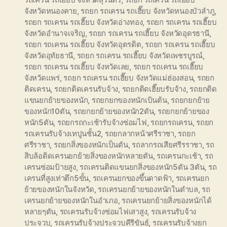
จังหวัดหนองคาย
,
รถยก รถเครน รถเฮี๊ยบ จังหวัดหนองบัวลำภู
,
รถยก รถเครน รถเฮี๊ยบ จังหวัดอ่างทอง
,
รถยก รถเครน รถเฮี๊ยบ
จังหวัดอำนาจเจริญ
,
รถยก รถเครน รถเฮี๊ยบ จังหวัดอุดรธานี
,
รถยก รถเครน รถเฮี๊ยบ จังหวัดอุตรดิต
,
รถยก รถเครน รถเฮี๊ยบ
จังหวัดอุทัยธานี
,
รถยก รถเครน รถเฮี๊ยบ จังหวัดเพชรบูรณ์
,
รถยก รถเครน รถเฮี๊ยบ จังหวัดเลย
,
รถยก รถเครน รถเฮี๊ยบ
จังหวัดแพร่
,
รถยก รถเครน รถเฮี๊ยบ จังหวัดแม่ฮ่องสอน
,
รถยก
ติดเครน
,
รถยกติดเครนรับจ้าง
,
รถยกติดเฮี๊ยบรับจ้าง
,
รถยกติด
แขนยกย้ายของหนัก
,
รถยกยกของหนักเป้นต้น
,
รถยกยกย้าย
ของหนัก10ตัน
,
รถยกยกย้ายของหนัก2ตัน
,
รถยกยกย้ายของ
หนัก5ตัน
,
รถยกรถกะเช้ารับจ้างซ่อมไฟ
,
รถยกรถเครน
,
รถยก
รถเครนรับจ้างเทปูนชั้น2
,
รถยกลากหน้าศรีราชา
,
รถยก
ศรีราชา
,
รถยกสิ่งของหนักเป็นตัน
,
รถลากรถเสียศรีรราชา
,
รถ
สิบล้อติดเครนยกย้ายสิ่งของหนักหลายตัน
,
รถเครนกะเช้า
,
รถ
เครนซ่อมป้ายสูง
,
รถเครนติดแขนยกสิ่งของหนัก5ตัน 3ตัน
,
รถ
เครนที่สูงเท่าตึก5ขั้น
,
รถเครนยกของขึ้นดาดฟ้า
,
รถเครนยก
ย้ายของหนักในจังหวัด
,
รถเครนยกย้ายของหนักในตำบล
,
รถ
เครนยกย้ายของหนักในอำเภอ
,
รถเครนยกย้ายสิ่งของหนักได้
หลายๆตัน
,
รถเครนรับจ้างซ่อมไฟเสาสูง
,
รถเครนรับจ้าง
ประจวบ
,
รถเครนรับจ้างประจวบคีรีขันธ์
,
รถเครนรับจ้างยก