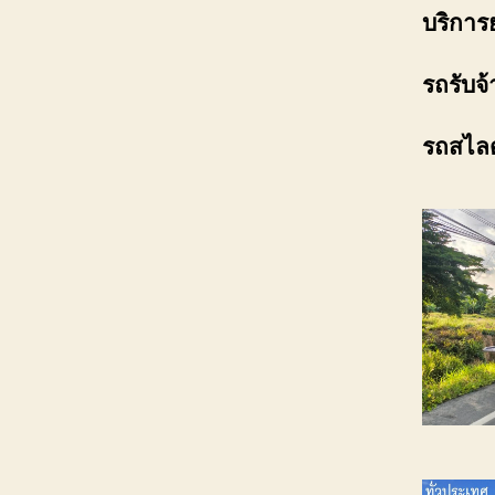
บริการ
รถรับจ้
รถสไลด