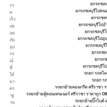
ยกรถชลบุ
รว
ยกรถชลบุรีไปหนอ
ด
ยกรถชลบุ
เร็ว
ยกรถชลบุรีไปอ
ปล
ยกรถชลบุรีไ
อด
ยกรถชลบุรีไปอุ
ภัย
ยกรถชลบุรี
อุป
ยกรถชลบ
กร
ยกรถชล
ณ์
ยกรถชลบุรีไ
ที่
รถยก รถสไลด์
ได้
รถยก รถ
มา
รถยกย้ายคอนกรีต ศรีราชา ร
ตร
รถยกย้ายตู้คอนเทนเนอร์ ศรีราชา ราคาถูก 0
าฐ
รถยกย้ายบิ๊กไบค์
าน