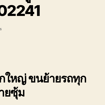
402241
on
s
ลาก
ยก
หน้า
รถ
เสีย
บ่อ
วิน
ราคา
กใหญ่ ขนย้ายรถทุก
ถูก
มี
้ายซุ้ม
ประกัน
หลัง
ถาด