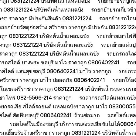
าถูก 0831221224 บริษัทต้นน้ำแหลมฉบัง
รถยกย้ายรถปูถน
ก 0831221224 บริษัทต้นน้ำแหลมฉบัง
รถยกย้ายรถเกี่ยวข้
าชา ราคาถูก มีประกันสินค้า 0831221224
รถยกย้ายรถไถนา
รถยกย้ายวัสดุก่อสร้าง ศรีราชา ราคาถูก มีประกัน 083122122
าถูก 0831221224 บริษัทต้นน้ำแหลมฉบัง
รถยกย้ายเสาไฟฟ้
คาถูก 0831221224 บริษัทต้นน้ำแหลมฉบัง
รถยกย้ายแผ่นปู
 ราคาถูก 0831221224 บริษัทต้นน้ำแหลมฉบัง
รถยกรถสไลด์
รถสไลด์ บางพระ ชลบุรี มาไว ราคาถูก 0806402241
รถย
สไลด์ แสนสุขชลบุรี 0806402241 มาไว ราคาถูก
รถยกรถ
ศรีราชา ราคาถูก มาไว ปลอดภัย 0806402241
รถยกใก้ลฉ
ในเขตศรีราชา ราคาถูก 0831221224 บริษัทต้นน้ำรถเครนรถ
าชา โทร 082-5566-214 ราคาถูก
รถลากรถสไลด์แหลมฉบัง 
างยกรถเสีย สไลด์รถยนต์ แหลมฉบังราคาถูก มาไว 0830005
สไลด์ สัตหีบชลบุรี 0806402241 ร้านซ่อมรถ
รถสไลด์แหล
รถสไลด์ในเมืองชลบุรี บริการขนส่งรถเสียขับไม่ได้080
รถเฮี๊ยบรับจ้างศรีราชา ราคาถูก 0831221224 บริษัทต้นน้ำร