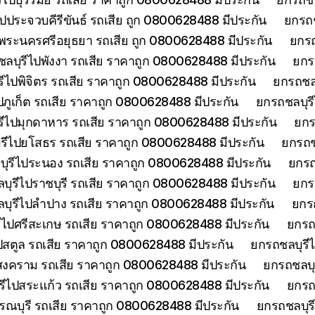
ปประจวบคีรีขันธ์ รถเสีย ถูก 0800628488 มีประกัน
ยกรถช
พระนครศรีอยุธยา รถเสีย ถูก 0800628488 มีประกัน
ยกรถ
ลบุรีไปพังงา รถเสีย ราคาถูก 0800628488 มีประกัน
ยกร
ีไปพิจิตร รถเสีย ราคาถูก 0800628488 มีประกัน
ยกรถชลบ
ปภูเก็ต รถเสีย ราคาถูก 0800628488 มีประกัน
ยกรถชลบุร
ีไปมุกดาหาร รถเสีย ราคาถูก 0800628488 มีประกัน
ยกร
รีไปยโสธร รถเสีย ราคาถูก 0800628488 มีประกัน
ยกรถช
ุรีไประนอง รถเสีย ราคาถูก 0800628488 มีประกัน
ยกรถ
บุรีไปราชบุรี รถเสีย ราคาถูก 0800628488 มีประกัน
ยกร
บุรีไปลำปาง รถเสีย ราคาถูก 0800628488 มีประกัน
ยกร
ีไปศรีสะเกษ รถเสีย ราคาถูก 0800628488 มีประกัน
ยกรถ
ปสตูล รถเสีย ราคาถูก 0800628488 มีประกัน
ยกรถชลบุรี
สงคราม รถเสีย ราคาถูก 0800628488 มีประกัน
ยกรถชลบุ
รีไปสระแก้ว รถเสีย ราคาถูก 0800628488 มีประกัน
ยกรถช
รณบุรี รถเสีย ราคาถูก 0800628488 มีประกัน
ยกรถชลบุร