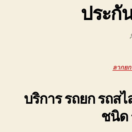
ประกั
ลากยกห
บริการ รถยก รถสไล
ชนิด ร