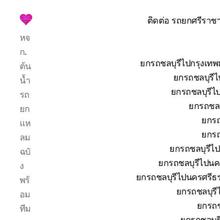
ติดต่อ รถยกศรีรา
บริการ
หจ
รถยก
รถ
ก.
สไลด์
ยกรถชลบุรีไปกรุงเท
ต้น
ศรีราชา
ยกรถชลบุรีไ
น้ำ
ชลบุรี
ยกรถชลบุรีไป
รถ
ให้
ยกรถชลบ
บริการ
ยก
ครบ
ยกรถ
แห
วงจร
ยกรถ
ลม
ทั้ง
ยกรถชลบุรีไ
ยก
ฉบั
รถ
ยกรถชลบุรีไปนค
ง
เสีย
ยกรถชลบุรีไปนครศรีธ
พร้
รถ
ยกรถชลบุรี
อุบัติเหตุ
อม
รถ
ยกรถช
ทีม
พัง
ยกรถชลบุรี