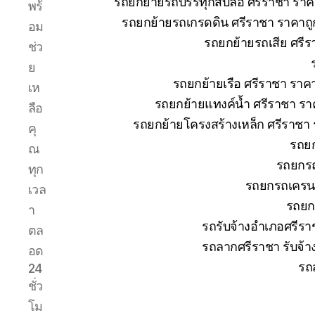
รถยกย้ายรถบรรทุกสิบล้อ ศรีราชา ราค
พร้
รถยกย้ายรถเกรดดิน ศรีราชา ราคาถู
อม
รถยกย้ายรถเสีย ศรีร
ช่ว
ย
รถยกย้ายเรือ ศรีราชา ราค
เห
รถยกย้ายแทงค์น้ำ ศรีราชา รา
ลือ
รถยกย้ายโครงสร้างเหล็ก ศรีราชา
คุ
รถยก
ณ
รถยกรถ
ทุก
รถยกรถเครน
เวล
รถยก
า
รถรับจ้างอำเภอศรีร
ตล
รถลากศรีราชา รับจ้
อด
รถ
24
ชั่ว
โม