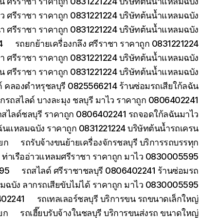
น ศรีราชา ราคาถูก 0831221224 บริษัทต้นน้ำแหลมฉบัง
าว ศรีราชา ราคาถูก 0831221224 บริษัทต้นน้ำแหลมฉบัง
 ศรีราชา ราคาถูก 0831221224 บริษัทต้นน้ำแหลมฉบัง
4
รถยกย้ายเครื่องกลึง ศรีราชา ราคาถูก 0831221224
า ศรีราชา ราคาถูก 0831221224 บริษัทต้นน้ำแหลมฉบัง
น ศรีราชา ราคาถูก 0831221224 บริษัทต้นน้ำแหลมฉบัง
 คลองตำหรุชลบุรี 0825566214 ร้านซ่อมรถเสียใก้ลฉัน
กรถสไลด์ บางละมุง ชลบุรี มาไว ราคาถูก 0806402241
สไลด์ชลบุรี ราคาถูก 0806402241 รถจอดใก้ลฉันมาไว
ันแหลมฉบัง ราคาถูก 0831221224 บริษัทต้นน้ำรถเครน
ยก
รถรับจ้างขนย้ายเครื่องจักรชลบุรี บริการรถบรรทุก
ท่าเรืออ่าวแหลมศรีราชา ราคาถูก มาไว 0830005595
595
รถสไลด์ ศรีราชาชลบุรี 0806402241 ร้านซ่อมรถ
มฉบัง ลากรถเสียขับไม่ได้ ราคาถูก มาไว 0830005595
6402241
รถเทลเลอร์ชลบุรี บริการขน รถขนาดเล็กใหญ่
ถยก
รถเฮี๊ยบรับจ้างในชลบุรี บริการขนส่งรถ ขนาดใหญ่