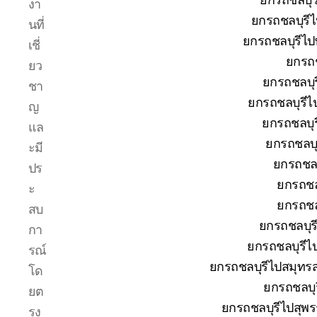
งา
ต้องการ
ยกรถชลบุรีไ
ความ
นที่
ช่วย
ยกรถชลบุรีไป
เชี่
เหลือ
ยกรถช
ยว
ฉุกเฉิน
ยกรถชลบุร
โทร
ชา
0800628488
ยกรถชลบุรีไ
ญ
ยกรถชลบุร
แล
ยกรถชลบุ
ะมี
ยกรถชลบ
ปร
ยกรถชล
ะ
ยกรถชล
สบ
ยกรถชลบุร
กา
ยกรถชลบุรีไ
รณ์
ยกรถชลบุรีไปสมุทร
โด
ยกรถชลบุ
ยต
ยกรถชลบุรีไปสุพร
รง