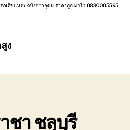
รถเสียแหลมฉบังอ่าวอุดม ราคาถูก มาไว 0830005595
สูง
ชา ชลุบุรี