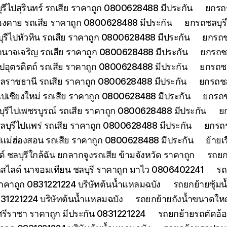
รีไปสุรินทร์ รถเสีย ราคาถูก 0800628488 มีประกัน
ยกรถช
งคาย รถเสีย ราคาถูก 0800628488 มีประกัน
ยกรถชลบุร
รีไปหัวหิน รถเสีย ราคาถูก 0800628488 มีประกัน
ยกรถช
ำนาจเจริญ รถเสีย ราคาถูก 0800628488 มีประกัน
ยกรถชล
ปอุตรดิตถ์ รถเสีย ราคาถูก 0800628488 มีประกัน
ยกรถชล
บลราชธานี รถเสีย ราคาถูก 0800628488 มีประกัน
ยกรถชล
ไปเชียงใหม่ รถเสีย ราคาถูก 0800628488 มีประกัน
ยกรถช
ุรีไปเพชรบูรณ์ รถเสีย ราคาถูก 0800628488 มีประกัน
ย
บุรีไปแพร่ รถเสีย ราคาถูก 0800628488 มีประกัน
ยกรถช
ปแม่ฮ่องสอน รถเสีย ราคาถูก 0800628488 มีประกัน
ย้ายเ
 ชลบุรีใกล้ฉัน ยกลากจูงรถเสีย ข้ามจังหวัด ราคาถูก
รถยก
สไลด์ นาจอมเทียน ชลบุรี ราคาถูก มาไว 0806402241
รถ
าคาถูก 0831221224 บริษัทต้นน้ำแหลมฉบัง
รถยกย้ายซุ้ม
831221224 บริษัทต้นน้ำแหลมฉบัง
รถยกย้ายถังน้ำขนาดใหญ
 ศรีราชา ราคาถูก มีประกัน 0831221224
รถยกย้ายรถตัดอ้อ