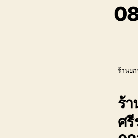
08
ร้านยก
ร้
ศรี