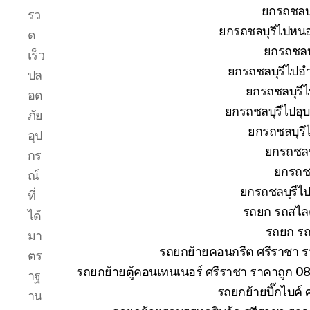
ยกรถชลบุ
รว
ยกรถชลบุรีไปหนอ
ด
ยกรถชลบุ
เร็ว
ยกรถชลบุรีไปอ
ปล
ยกรถชลบุรีไ
อด
ยกรถชลบุรีไปอุ
ภัย
ยกรถชลบุรี
อุป
ยกรถชลบ
กร
ยกรถชล
ณ์
ยกรถชลบุรีไ
ที่
รถยก รถสไลด์
ได้
รถยก รถ
มา
รถยกย้ายคอนกรีต ศรีราชา ร
ตร
รถยกย้ายตู้คอนเทนเนอร์ ศรีราชา ราคาถูก 0
าฐ
รถยกย้ายบิ๊กไบค์
าน