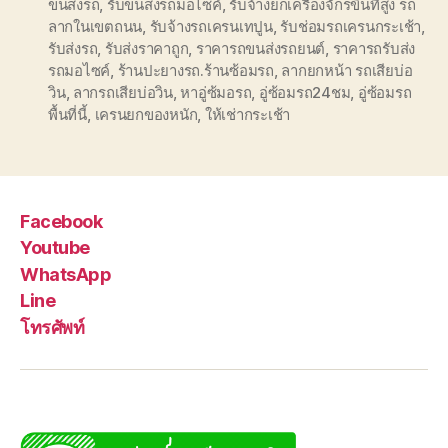
ขนส่งรถ
,
รับขนส่งรถมอไซค์
,
รับจ้างยกเครื่องจักรขึ้นที่สูง รถ
ลากในเขตถนน
,
รับจ้างรถเครนเทปูน
,
รับช่อมรถเครนกระเช้า
,
รับส่งรถ
,
รับส่งราคาถูก
,
ราคารถขนส่งรถยนต์
,
ราคารถรับส่ง
รถมอไซค์
,
ร้านปะยางรถ.ร้านซ้อมรถ
,
ลากยกหน้า รถเสียบ่อ
วิน
,
ลากรถเสียบ่อวิน
,
หาอู่ซ้มอรถ
,
อู่ซ้อมรถ24ชม
,
อู่ซ้อมรถ
พื้นที่นี้
,
เครนยกของหนัก
,
ให้เช่ากระเช้า
Facebook
Youtube
WhatsApp
Line
โทรศัพท์