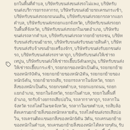
ยกในพื้นที่ตำบล
,
บริษัทรับขนส่งขนส่งรถไม่แพง
,
บริษัทรับ
ขนส่งบริการยกรถลากรถ
,
บริษัทรับขนส่งย้ายรถเครนกระเช้า
,
บริษัทรับขนส่งรถยกถนนเส้น
,
บริษัทรับขนส่งรถยกรถลากแยก
ตำบล
,
บริษัทรับขนส่งรถยกแยกจังหวัด
,
บริษัทรับขนส่งรถยก
ในพื้นที่จังหวัด
,
บริษัทรับขนส่งรถยกในเขตอำเภอ
,
บริษัทรับ
ขนส่งรถลากตำบล
,
บริษัทรับขนส่งรถลากยกย้ายรถชน
,
บริษัท
รับขนส่งรับขนย้ายรถ
,
บริษัทรับขนส่งรับขนยายสินค้า
,
บริษัท
รับขนส่งรับจ้างขนย้ายเครื่องจักร
,
บริษัทรับขนส่งรับยกขนส่ง
รถ
,
บริษัทรับขนส่งส่งรถราคาถูก
,
บริษัทรับขนส่งให้เช่ารถ
เทปูน
,
บริษัทรับขนส่งให้เช่ารถเฮี๊ยบ5ตันเทปูน
,
บริษัทรับขนส่ง
Tags
ให้เช่ารถเฮี๊ยบกระเช้า
,
รถยกยกของหนักเป้นต้น
,
รถยกยกย้าย
ของหนัก10ตัน
,
รถยกยกย้ายของหนัก2ตัน
,
รถยกยกย้ายของ
หนัก5ตัน
,
รถยกย้ายรถเสีย
,
รถยกรถลากในจังหวัด
,
รถยก
สิ่งของหนักเป็นตัน
,
รถยกเขตตำบล
,
รถยกแยกถนน
,
รถยก
แยกอำเภอ
,
รถยกในจังหวัด
,
รถยกในตำบล
,
รถยกในพื้นที่
อำเภอ
,
รถรับจ้างยกรถเสียบ่อวิน
,
รถลากราคาถูก
,
รถลากใน
จังหวัด รถสไลด์ในเขตจังหวัด
,
รถลากในเขตตำบล
,
รถสิบล้อ
ติดเครนยกย้ายสิ่งของหนักหลายตัน
,
รถสไลด์ขนส่งรถเสียบ่อ
วิน
,
รถเครนติดแขนยกสิ่งของหนัก5ตัน 3ตัน
,
รถเครนยกย้าย
ของหนักในตำบล
,
รถเครนยกย้ายสิ่งของหนักได้หลายๆตัน
,
รับ