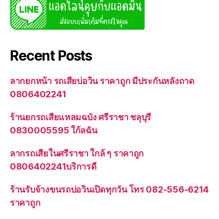
Recent Posts
ลากยกหน้า รถเสียบ่อวิน ราคาถูก มีประกันหลังถาด
0806402241
ร้านยกรถเสียแหลมฉบัง ศรีราชา ชลุบุรี
0830005595 ใก้ลฉัน
ลากรถเสียในศรีราชา ใกล้ ๆ ราคาถูก
0806402241บริการดี
ร้านรับจ้างขนรถบ่อวินเปิดทุกวัน โทร 082-556-6214
ราคาถูก