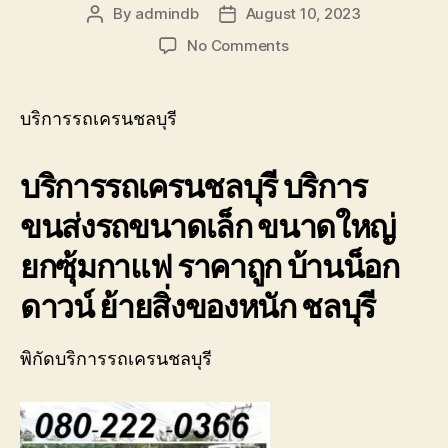
รถ
By
admindb
August 10, 2023
Post
Post
พัง
author
date
on
No Comments
ต้องการ
บริการ
ความ
รถ
ช่วย
เครน
เหลือ
บริการรถเครนชลบุรี
ชลบุรี
ฉุกเฉิน
ยก
โทร
บริการรถเครนชลบุรี บริการ
ของ
0800628488
หนัก
ขนส่งรถขนาดเล็ก ขนาดใหญ่
โทร
082-
ยกซุ้มกาแฟ ราคาถูก บ้านน็อก
556-
6214
ดาวน์ ย้ายสิ่งของหนัก ชลบุรี
บริการ
ขนส่ง
รถ
พิกัดบริการรถเครนชลบุรี