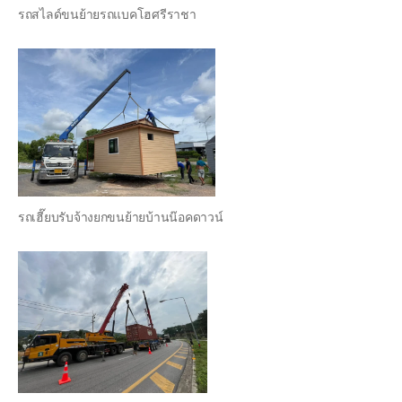
รถสไลด์ขนย้ายรถแบคโฮศรีราชา
รถเฮี๊ยบรับจ้างยกขนย้ายบ้านน๊อคดาวน์