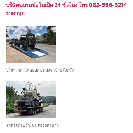
บริษัทขนรถบ่อวินเปิด 24 ชั่วโมง โทร 082-556-6214
ราคาถูก
บริการรถสไลด์ออนขนส่งรถข้ามจังหวัด
รถสไลด์รับจ้างขนส่งรถหัวลาก