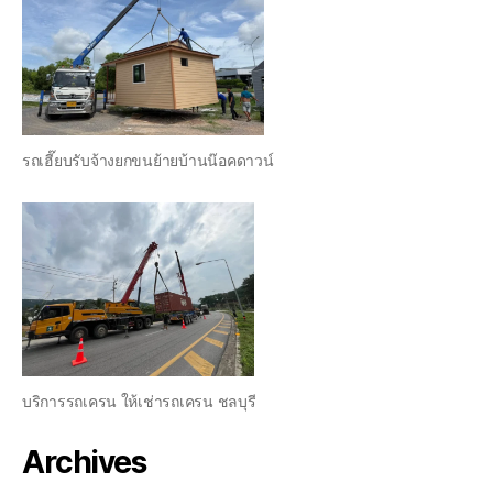
รถเฮี๊ยบรับจ้างยกขนย้ายบ้านน๊อคดาวน์
บริการรถเครน ให้เช่ารถเครน ชลบุรี
Archives