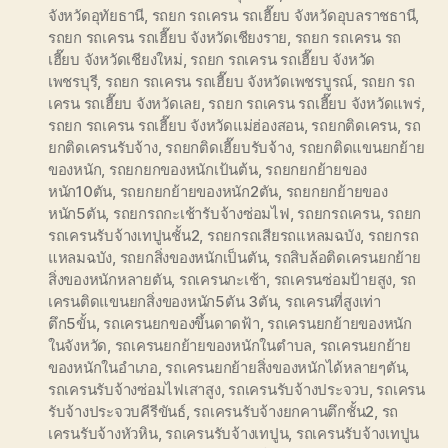
จังหวัดอุทัยธานี
,
รถยก รถเครน รถเฮี๊ยบ จังหวัดอุบลราชธานี
,
รถยก รถเครน รถเฮี๊ยบ จังหวัดเชียงราย
,
รถยก รถเครน รถ
เฮี๊ยบ จังหวัดเชียงใหม่
,
รถยก รถเครน รถเฮี๊ยบ จังหวัด
เพชรบุรี
,
รถยก รถเครน รถเฮี๊ยบ จังหวัดเพชรบูรณ์
,
รถยก รถ
เครน รถเฮี๊ยบ จังหวัดเลย
,
รถยก รถเครน รถเฮี๊ยบ จังหวัดแพร่
,
รถยก รถเครน รถเฮี๊ยบ จังหวัดแม่ฮ่องสอน
,
รถยกติดเครน
,
รถ
ยกติดเครนรับจ้าง
,
รถยกติดเฮี๊ยบรับจ้าง
,
รถยกติดแขนยกย้าย
ของหนัก
,
รถยกยกของหนักเป้นต้น
,
รถยกยกย้ายของ
หนัก10ตัน
,
รถยกยกย้ายของหนัก2ตัน
,
รถยกยกย้ายของ
หนัก5ตัน
,
รถยกรถกะเช้ารับจ้างซ่อมไฟ
,
รถยกรถเครน
,
รถยก
รถเครนรับจ้างเทปูนชั้น2
,
รถยกรถเสียรถแหลมฉบัง
,
รถยกรถ
แหลมฉบัง
,
รถยกสิ่งของหนักเป็นตัน
,
รถสิบล้อติดเครนยกย้าย
สิ่งของหนักหลายตัน
,
รถเครนกะเช้า
,
รถเครนซ่อมป้ายสูง
,
รถ
เครนติดแขนยกสิ่งของหนัก5ตัน 3ตัน
,
รถเครนที่สูงเท่า
ตึก5ขั้น
,
รถเครนยกของขึ้นดาดฟ้า
,
รถเครนยกย้ายของหนัก
ในจังหวัด
,
รถเครนยกย้ายของหนักในตำบล
,
รถเครนยกย้าย
ของหนักในอำเภอ
,
รถเครนยกย้ายสิ่งของหนักได้หลายๆตัน
,
รถเครนรับจ้างซ่อมไฟเสาสูง
,
รถเครนรับจ้างประจวบ
,
รถเครน
รับจ้างประจวบคีรีขันธ์
,
รถเครนรับจ้างยกคานตึกชั้น2
,
รถ
เครนรับจ้างหัวหิน
,
รถเครนรับจ้างเทปูน
,
รถเครนรับจ้างเทปูน