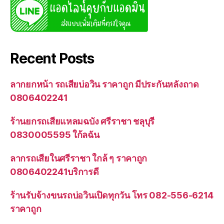
Recent Posts
ลากยกหน้า รถเสียบ่อวิน ราคาถูก มีประกันหลังถาด
0806402241
ร้านยกรถเสียแหลมฉบัง ศรีราชา ชลุบุรี
0830005595 ใก้ลฉัน
ลากรถเสียในศรีราชา ใกล้ ๆ ราคาถูก
0806402241บริการดี
ร้านรับจ้างขนรถบ่อวินเปิดทุกวัน โทร 082-556-6214
ราคาถูก