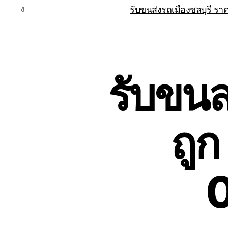
ง
รับขนส่งรถเมืองชลบุรี ร
รับขนส
ถูก