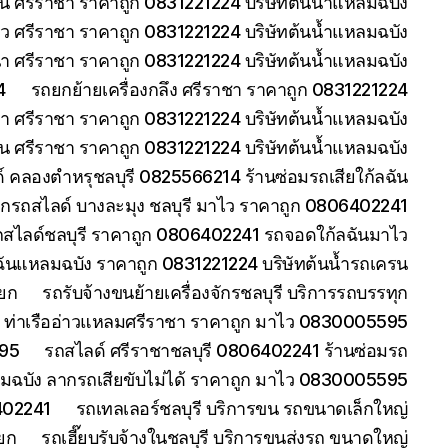
น ศรีราชา ราคาถูก 0831221224 บริษัทต้นน้ำแหลมฉบัง
าว ศรีราชา ราคาถูก 0831221224 บริษัทต้นน้ำแหลมฉบัง
 ศรีราชา ราคาถูก 0831221224 บริษัทต้นน้ำแหลมฉบัง
4
รถยกย้ายเครื่องกลึง ศรีราชา ราคาถูก 0831221224
า ศรีราชา ราคาถูก 0831221224 บริษัทต้นน้ำแหลมฉบัง
น ศรีราชา ราคาถูก 0831221224 บริษัทต้นน้ำแหลมฉบัง
 คลองตำหรุชลบุรี 0825566214 ร้านซ่อมรถเสียใก้ลฉัน
กรถสไลด์ บางละมุง ชลบุรี มาไว ราคาถูก 0806402241
สไลด์ชลบุรี ราคาถูก 0806402241 รถจอดใก้ลฉันมาไว
ันแหลมฉบัง ราคาถูก 0831221224 บริษัทต้นน้ำรถเครน
ยก
รถรับจ้างขนย้ายเครื่องจักรชลบุรี บริการรถบรรทุก
ท่าเรืออ่าวแหลมศรีราชา ราคาถูก มาไว 0830005595
595
รถสไลด์ ศรีราชาชลบุรี 0806402241 ร้านซ่อมรถ
มฉบัง ลากรถเสียขับไม่ได้ ราคาถูก มาไว 0830005595
6402241
รถเทลเลอร์ชลบุรี บริการขน รถขนาดเล็กใหญ่
ถยก
รถเฮี๊ยบรับจ้างในชลบุรี บริการขนส่งรถ ขนาดใหญ่