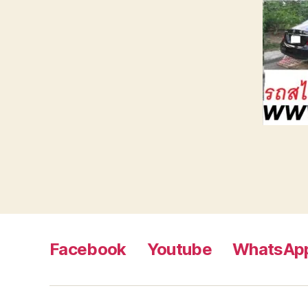
Facebook
Youtube
WhatsAp