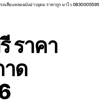
รถเสียแหลมฉบังอ่าวอุดม ราคาถูก มาไว 0830005595
รี ราคา
งถาด
6