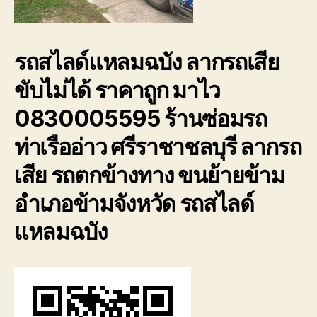
รถสไลด์แหลมฉบัง ลากรถเสีย
ขับไม่ได้ ราคาถูก มาไว
0830005595 ร้านซ่อมรถ
ท่าเรืออ่าว ศรีราชาชลบุรี ลากรถ
เสีย รถตกข้างทาง ขนย้ายข้าม
อำเภอข้ามจังหวัด รถสไลด์
แหลมฉบัง