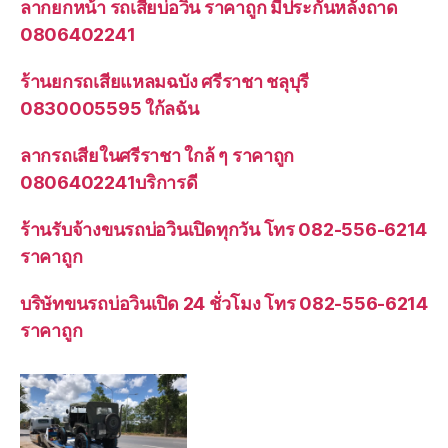
ลากยกหน้า รถเสียบ่อวิน ราคาถูก มีประกันหลังถาด
0806402241
ร้านยกรถเสียแหลมฉบัง ศรีราชา ชลุบุรี
0830005595 ใก้ลฉัน
ลากรถเสียในศรีราชา ใกล้ ๆ ราคาถูก
0806402241บริการดี
ร้านรับจ้างขนรถบ่อวินเปิดทุกวัน โทร 082-556-6214
ราคาถูก
บริษัทขนรถบ่อวินเปิด 24 ชั่วโมง โทร 082-556-6214
ราคาถูก