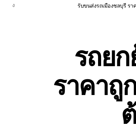
ง
รับขนส่งรถเมืองชลบุรี ร
รถยกย
ราคาถู
ต