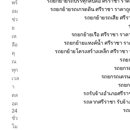
รถยกย้ายรถบรรทุกสิบล้อ ศรีราชา ราค
พร้
รถยกย้ายรถเกรดดิน ศรีราชา ราคาถู
อม
รถยกย้ายรถเสีย ศรีร
ช่ว
ย
รถยกย้ายเรือ ศรีราชา ราค
เห
รถยกย้ายแทงค์น้ำ ศรีราชา รา
ลือ
รถยกย้ายโครงสร้างเหล็ก ศรีราชา
คุ
รถยก
ณ
รถยกรถ
ทุก
รถยกรถเครน
เวล
รถยก
า
รถรับจ้างอำเภอศรีร
ตล
รถลากศรีราชา รับจ้
อด
รถ
24
ชั่ว
โม