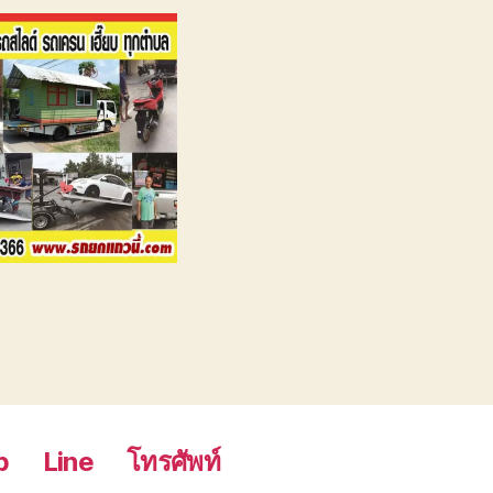
p
Line
โทรศัพท์