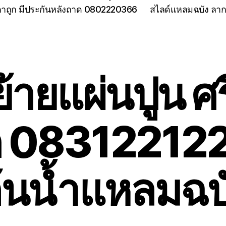
าคาถูก มีประกันหลังถาด 0802220366
สไลด์แหลมฉบัง ลาก
้ายแผ่นปูน ศ
ก 0831221224
้นน้ำแหลมฉบ