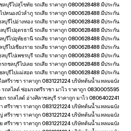
ลบุรีไปสุโขทัย รถเสีย ราคาถูก 0800628488 มีประกัน
ีไปหนองบัวลำภู รถเสีย ราคาถูก 0800628488 มีประกัน
ลบุรีไปอ่างทอง รถเสีย ราคาถูก 0800628488 มีประกัน
บุรีไปอุดรธานี รถเสีย ราคาถูก 0800628488 มีประกัน
บุรีไปอุทัยธานี รถเสีย ราคาถูก 0800628488 มีประกัน
บุรีไปเชียงราย รถเสีย ราคาถูก 0800628488 มีประกัน
ลบุรีไปเพชรบุรี รถเสีย ราคาถูก 0800628488 มีประกัน
กรถชลบุรีไปเลย รถเสีย ราคาถูก 0800628488 มีประกัน
ลบุรีไปแม่สอด รถเสีย ราคาถูก 0800628488 มีประกัน
รือศรีราชา ราคาถูก 0831221224 บริษัทต้นน้ำแหลมฉบัง
 รถสไลด์ ซ่อมรถศรีราชา มาไว ราคาถูก 0830005595
ยก รถสไลด์ อ่างศิลาชลบุรี ราคาถูก มาไว 0806402241
น้ำ ศรีราชา ราคาถูก 0831221224 บริษัทต้นน้ำแหลมฉบัง
่ ศรีราชา ราคาถูก 0831221224 บริษัทต้นน้ำแหลมฉบัง
ย ศรีราชา ราคาถูก 0831221224 บริษัทต้นน้ำแหลมฉบัง