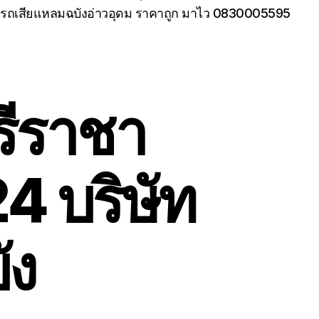
รถเสียแหลมฉบังอ่าวอุดม ราคาถูก มาไว 0830005595
รีราชา
 บริษัท
ัง