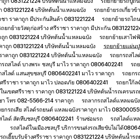
าถูก 0831221224 บริษัทต้นน้ำแหลมฉบัง
รถยกย้ายรถปูถน
ก 0831221224 บริษัทต้นน้ำแหลมฉบัง
รถยกย้ายรถเกี่ยวข้
าชา ราคาถูก มีประกันสินค้า 0831221224
รถยกย้ายรถไถนา
รถยกย้ายวัสดุก่อสร้าง ศรีราชา ราคาถูก มีประกัน 083122122
าถูก 0831221224 บริษัทต้นน้ำแหลมฉบัง
รถยกย้ายเสาไฟฟ้
คาถูก 0831221224 บริษัทต้นน้ำแหลมฉบัง
รถยกย้ายแผ่นปู
 ราคาถูก 0831221224 บริษัทต้นน้ำแหลมฉบัง
รถยกรถสไลด์
รถสไลด์ บางพระ ชลบุรี มาไว ราคาถูก 0806402241
รถย
สไลด์ แสนสุขชลบุรี 0806402241 มาไว ราคาถูก
รถยกรถ
ศรีราชา ราคาถูก มาไว ปลอดภัย 0806402241
รถยกใก้ลฉ
ในเขตศรีราชา ราคาถูก 0831221224 บริษัทต้นน้ำรถเครนรถ
าชา โทร 082-5566-214 ราคาถูก
รถลากรถสไลด์แหลมฉบัง 
างยกรถเสีย สไลด์รถยนต์ แหลมฉบังราคาถูก มาไว 0830005
สไลด์ สัตหีบชลบุรี 0806402241 ร้านซ่อมรถ
รถสไลด์แหล
รถสไลด์ในเมืองชลบุรี บริการขนส่งรถเสียขับไม่ได้080
รถเฮี๊ยบรับจ้างศรีราชา ราคาถูก 0831221224 บริษัทต้นน้ำร