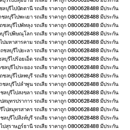
ลบุรีไปปัตตานี รถเสีย ราคาถูก 0800628488 มีประกัน
ชลบุรีไปพะเยา รถเสีย ราคาถูก 0800628488 มีประกัน
ถชลบุรีไปพัทลุง รถเสีย ราคาถูก 0800628488 มีประกัน
ุรีไปพิษณุโลก รถเสีย ราคาถูก 0800628488 มีประกัน
ีไปมหาสารคาม รถเสีย ราคาถูก 0800628488 มีประกัน
ถชลบุรีไปยะลา รถเสีย ราคาถูก 0800628488 มีประกัน
ลบุรีไปร้อยเอ็ด รถเสีย ราคาถูก 0800628488 มีประกัน
ชลบุรีไประยอง รถเสีย ราคาถูก 0800628488 มีประกัน
ถชลบุรีไปลพบุรี รถเสีย ราคาถูก 0800628488 มีประกัน
ถชลบุรีไปลำพูน รถเสีย ราคาถูก 0800628488 มีประกัน
ชลบุรีไปสงขลา รถเสีย ราคาถูก 0800628488 มีประกัน
ไปสมุทรปราการ รถเสีย ราคาถูก 0800628488 มีประกัน
รีไปสมุทรสาคร รถเสีย ราคาถูก 0800628488 มีประกัน
ลบุรีไปสิงห์บุรี รถเสีย ราคาถูก 0800628488 มีประกัน
ีไปสุราษฏร์ธานี รถเสีย ราคาถูก 0800628488 มีประกัน