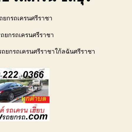
รถยกรถเครนศรีราชา
ารถยกรถเครนศรีราชา
รถยกรถเครนศรีราชาใก้ลฉันศรีราชา