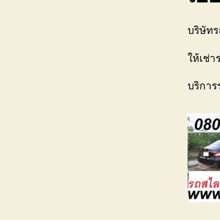
บริษัท
ให้เช่
บริการ