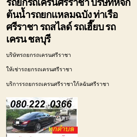
รถยกรถเครนศรีราชา บริษัทหจก
รถ
พัง
ต้นน้ำรถยกแหลมฉบัง ท่าเรือ
ต้องการ
ความ
ศรีราชา รถสไลด์ รถเฮี๊ยบ รถ
ช่วย
เหลือ
เครน ชลบุรี
ฉุกเฉิน
โทร
บริษัทรถยกรถเครนศรีราชา
0800628488
ให้เช่ารถยกรถเครนศรีราชา
บริการรถยกรถเครนศรีราชาใก้ลฉันศรีราชา