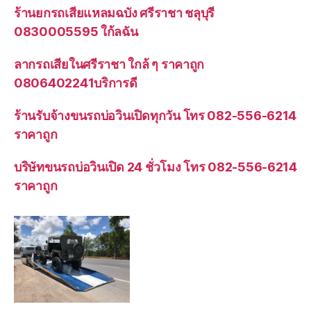
ร้านยกรถเสียแหลมฉบัง ศรีราชา ชลุบุรี
0830005595 ใก้ลฉัน
ลากรถเสียในศรีราชา ใกล้ ๆ ราคาถูก
0806402241บริการดี
ร้านรับจ้างขนรถบ่อวินเปิดทุกวัน โทร 082-556-6214
ราคาถูก
บริษัทขนรถบ่อวินเปิด 24 ชั่วโมง โทร 082-556-6214
ราคาถูก