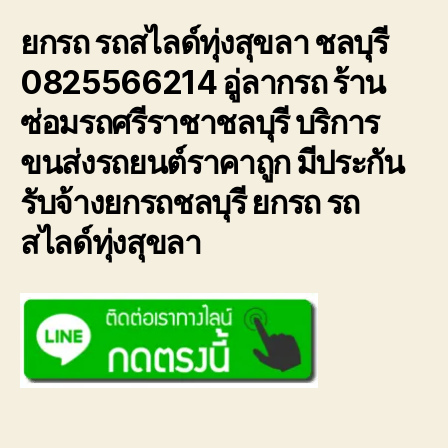
ยกรถ รถสไลด์ทุ่งสุขลา ชลบุรี
0825566214 อู่ลากรถ ร้าน
ซ่อมรถศรีราชาชลบุรี บริการ
ขนส่งรถยนต์ราคาถูก มีประกัน
รับจ้างยกรถชลบุรี ยกรถ รถ
สไลด์ทุ่งสุขลา