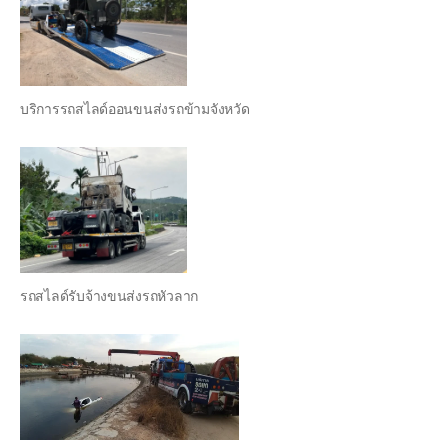
บริการรถสไลด์ออนขนส่งรถข้ามจังหวัด
รถสไลด์รับจ้างขนส่งรถหัวลาก