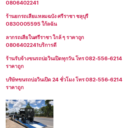
0806402241
ร้านยกรถเสียแหลมฉบัง ศรีราชา ชลุบุรี
0830005595 ใก้ลฉัน
ลากรถเสียในศรีราชา ใกล้ ๆ ราคาถูก
0806402241บริการดี
ร้านรับจ้างขนรถบ่อวินเปิดทุกวัน โทร 082-556-6214
ราคาถูก
บริษัทขนรถบ่อวินเปิด 24 ชั่วโมง โทร 082-556-6214
ราคาถูก