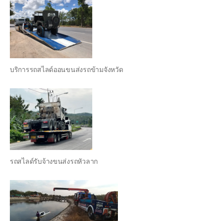
บริการรถสไลด์ออนขนส่งรถข้ามจังหวัด
รถสไลด์รับจ้างขนส่งรถหัวลาก